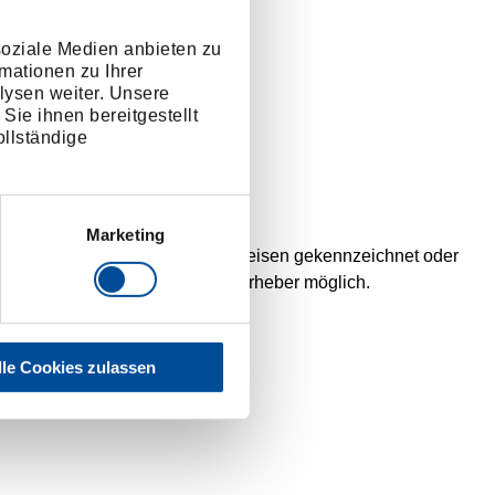
soziale Medien anbieten zu
mationen zu Ihrer
lysen weiter. Unsere
Sie ihnen bereitgestellt
llständige
Marketing
ografien sind ggf. mit Bildnachweisen gekennzeichnet oder
ahmen der jeweiligen Lizenz der Urheber möglich.
lle Cookies zulassen