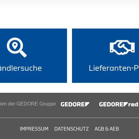
ndlersuche
Lieferanten-P
inien der GEDORE Gruppe
IMPRESSUM
DATENSCHUTZ
AGB & AEB