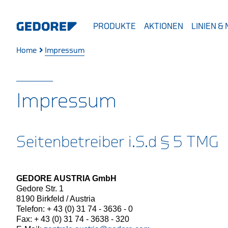
PRODUKTE
AKTIONEN
LINIEN &
Home
Impressum
Impressum
Seitenbetreiber i.S.d § 5 TMG
GEDORE AUSTRIA GmbH
Gedore Str. 1
8190 Birkfeld / Austria
Telefon: + 43 (0) 31 74 - 3636 - 0
Fax: + 43 (0) 31 74 - 3638 - 320