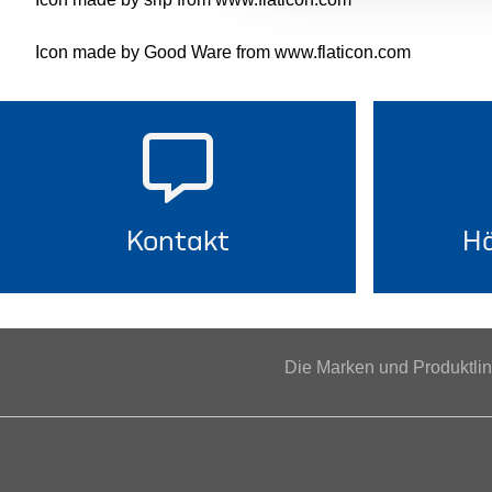
Icon made by Good Ware from www.flaticon.com
Kontakt
Hä
Die Marken und Produktl