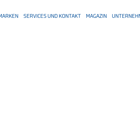
 MARKEN
SERVICES UND KONTAKT
MAGAZIN
UNTERNEH