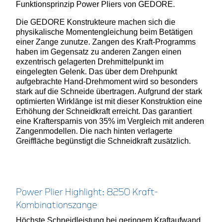
Funktionsprinzip Power Pliers von GEDORE.
Die GEDORE Konstrukteure machen sich die
physikalische Momentengleichung beim Betätigen
einer Zange zunutze. Zangen des Kraft-Programms
haben im Gegensatz zu anderen Zangen einen
exzentrisch gelagerten Drehmittelpunkt im
eingelegten Gelenk. Das über dem Drehpunkt
aufgebrachte Hand-Drehmoment wird so besonders
stark auf die Schneide übertragen. Aufgrund der stark
optimierten Wirklänge ist mit dieser Konstruktion eine
Erhöhung der Schneidkraft erreicht. Das garantiert
eine Kraftersparnis von 35% im Vergleich mit anderen
Zangenmodellen. Die nach hinten verlagerte
Greiffläche begünstigt die Schneidkraft zusätzlich.
Power Plier Highlight: 8250 Kraft-
Kombinationszange
Höchste Schneidleistung bei geringem Kraftaufwand