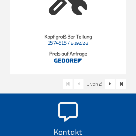
Kopf groß 3er Teilung
1574515
/
E-192/2-3
Preis auf Anfrage
1 von 2
Kontakt