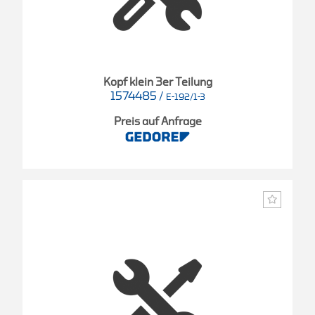
Kopf klein 3er Teilung
1574485
/
E-192/1-3
Preis auf Anfrage