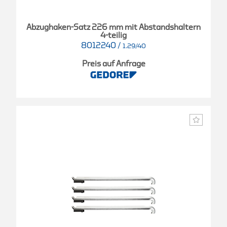
Abzughaken-Satz 226 mm mit Abstandshaltern
4-teilig
8012240
/
1.29/40
Preis auf Anfrage