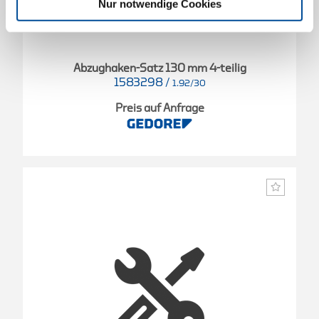
Nur notwendige Cookies
Abzughaken-Satz 130 mm 4-teilig
1583298
/
1.92/30
Preis auf Anfrage