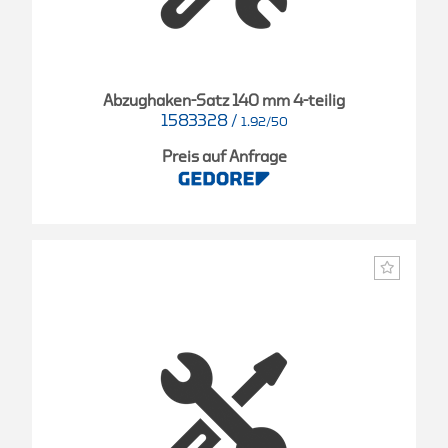
Abzughaken-Satz 140 mm 4-teilig
1583328
/
1.92/50
Preis auf Anfrage