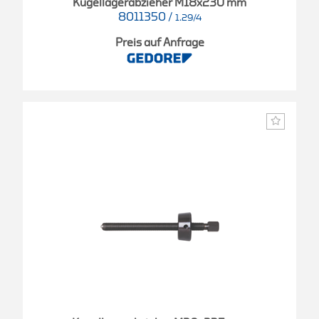
Kugellagerabzieher M18x230 mm
8011350
/
1.29/4
Preis auf Anfrage