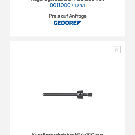
8011000
/
1.29/1
Preis auf Anfrage