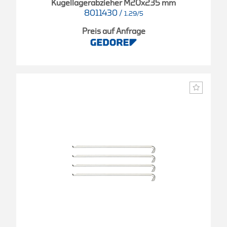
Kugellagerabzieher M20x235 mm
8011430
/
1.29/5
Preis auf Anfrage