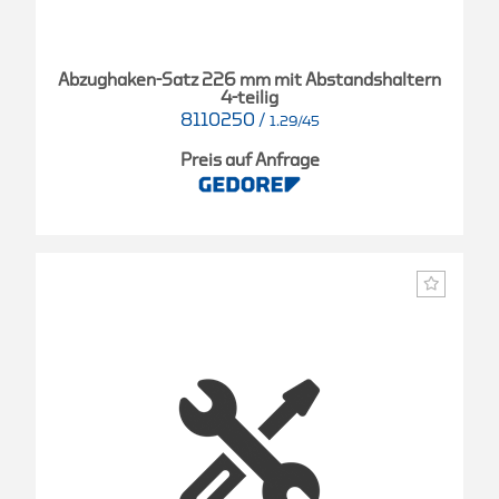
Abzughaken-Satz 226 mm mit Abstandshaltern
4-teilig
8110250
/
1.29/45
Preis auf Anfrage