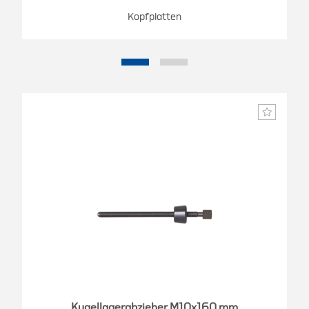
Kopfplatten
Kugellagerabzieher M10x160 mm