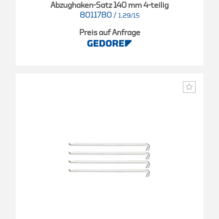
Abzughaken-Satz 140 mm 4-teilig
8011780
/
1.29/15
Preis auf Anfrage