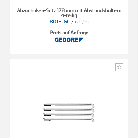
Abzughaken-Satz 178 mm mit Abstandshaltern
4-teilig
8012160
/
1.29/35
Preis auf Anfrage