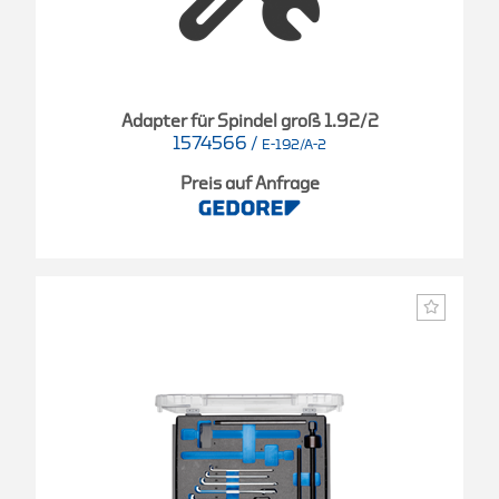
Adapter für Spindel groß 1.92/2
1574566
/
E-192/A-2
Preis auf Anfrage