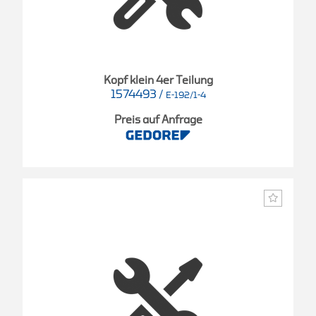
Kopf klein 4er Teilung
1574493
/
E-192/1-4
Preis auf Anfrage