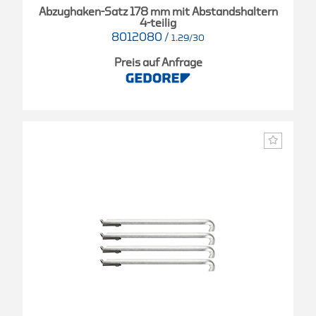
Abzughaken-Satz 178 mm mit Abstandshaltern
4-teilig
8012080
/
1.29/30
Preis auf Anfrage