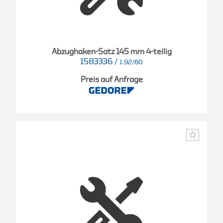
Abzughaken-Satz 145 mm 4-teilig
1583336
/
1.92/60
Preis auf Anfrage