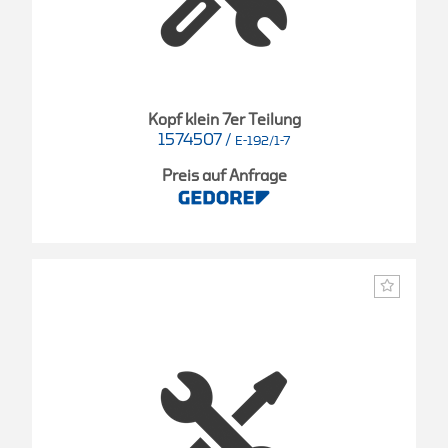
Kopf klein 7er Teilung
1574507
/
E-192/1-7
Preis auf Anfrage