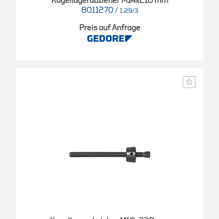
Kugellagerabzieher M14x210 mm
8011270
/
1.29/3
Preis auf Anfrage