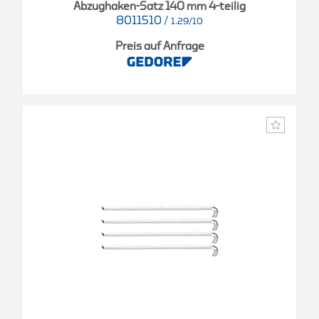
Abzughaken-Satz 140 mm 4-teilig
8011510
/
1.29/10
Preis auf Anfrage