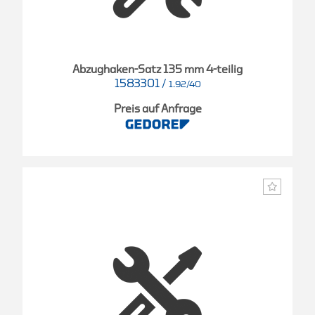
Abzughaken-Satz 135 mm 4-teilig
1583301
/
1.92/40
Preis auf Anfrage