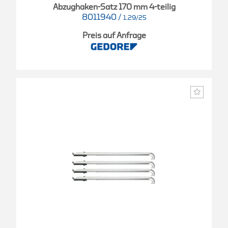
Abzughaken-Satz 170 mm 4-teilig
8011940
/
1.29/25
Preis auf Anfrage