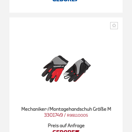
Mechaniker-/Montagehandschuh Größe M
3301749
/
R99110005
Preis auf Anfrage