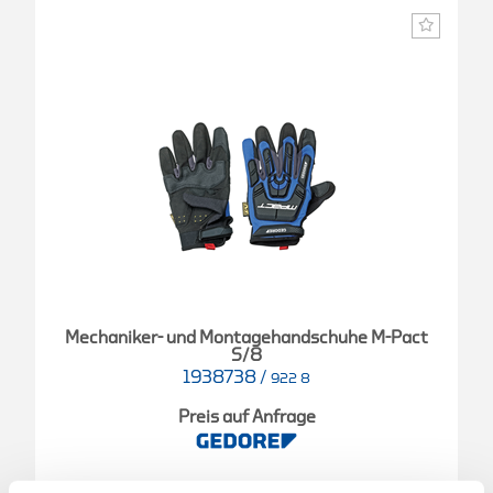
Mechaniker- und Montagehandschuhe M-Pact
S/8
1938738
/
922 8
Preis auf Anfrage