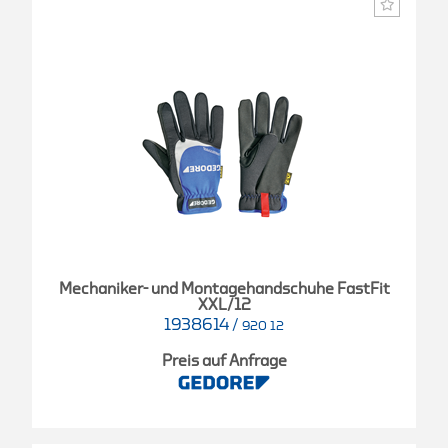
Mechaniker- und Montagehandschuhe FastFit
XXL/12
1938614
/
920 12
Preis auf Anfrage