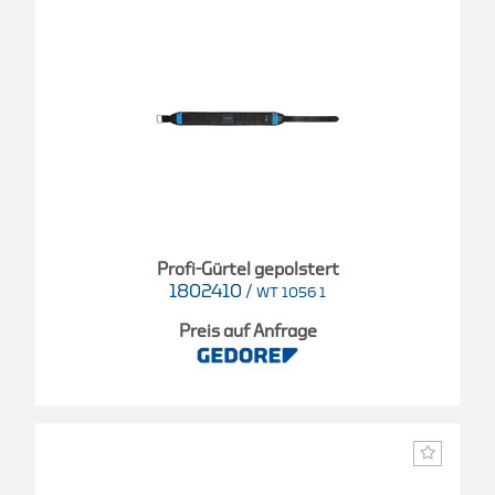
Profi-Gürtel gepolstert
1802410
/
WT 1056 1
Preis auf Anfrage