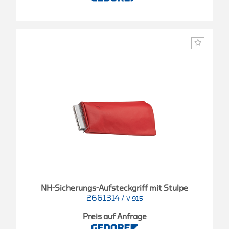
NH-Sicherungs-Aufsteckgriff mit Stulpe
2661314
/
V 915
Preis auf Anfrage