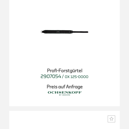
Profi-Forstgürtel
2907054
/
OX 125-0000
Preis auf Anfrage