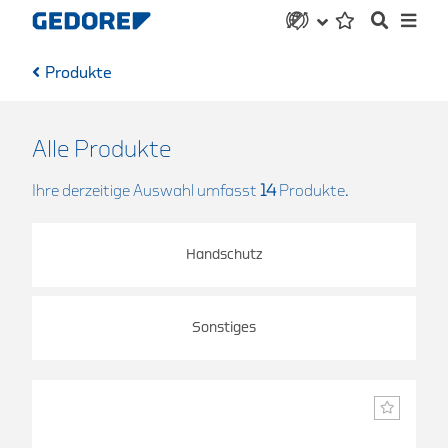
Produkte
Alle Produkte
Ihre derzeitige Auswahl umfasst
14
Produkte.
Handschutz
Sonstiges