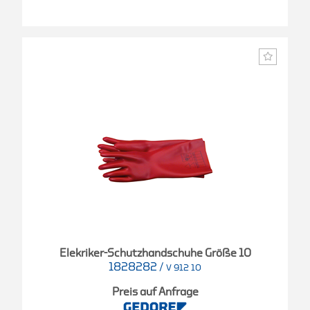
Elekriker-Schutzhandschuhe Größe 10
1828282
/
V 912 10
Preis auf Anfrage