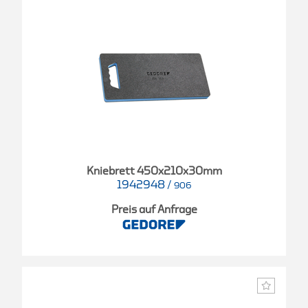
Kniebrett 450x210x30mm
1942948
/
906
Preis auf Anfrage