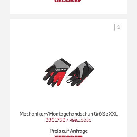
Mechaniker-/Montagehandschuh Größe XXL
3301752
/
R99110020
Preis auf Anfrage