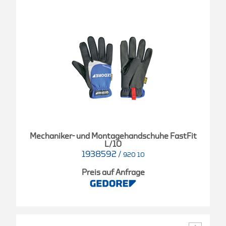
Mechaniker- und Montagehandschuhe FastFit
L/10
1938592
/
920 10
Preis auf Anfrage