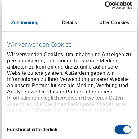
Zustimmung
Details
Über Cookies
Wir verwenden Cookies
Wir verwenden Cookies, um Inhalte und Anzeigen zu
personalisieren, Funktionen für soziale Medien
anbieten zu können und die Zugriffe auf unsere
Website zu analysieren. Außerdem geben wir
Informationen zu Ihrer Verwendung unserer Website
an unsere Partner für soziale Medien, Werbung und
Analysen weiter. Unsere Partner führen diese
Informationen möglicherweise mit weiteren Daten
Mechaniker- und Montagehandschuhe M-Pact
zusammen, die Sie ihnen bereitgestellt haben oder
L/10
die sie im Rahmen Ihrer Nutzung der Dienste
1938754
/
922 10
gesammelt haben. Unsere vollständige
Datenschutzerklärung finden Sie
hier
Einwilligungsauswahl
Preis auf Anfrage
Funktional erforderlich