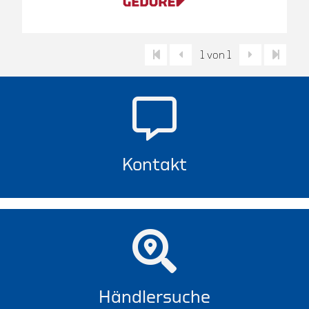
1 von 1
Kontakt
Händlersuche