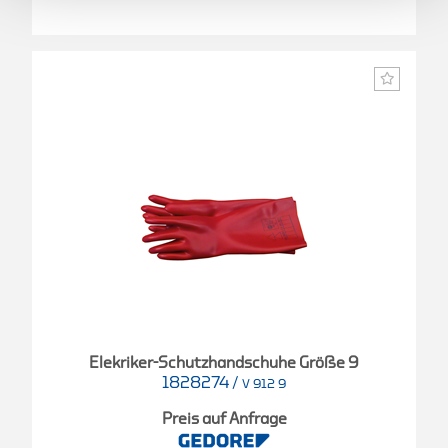
Elekriker-Schutzhandschuhe Größe 9
1828274
/
V 912 9
Preis auf Anfrage