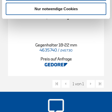
Nur notwendige Cookies
Gegenhalter 18-22 mm
4635740
/
245730
Preis auf Anfrage
1 von 1