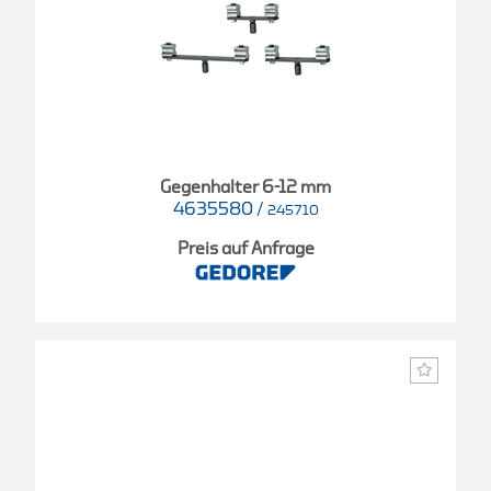
Gegenhalter 6-12 mm
4635580
/
245710
Preis auf Anfrage