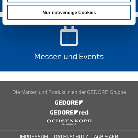
Nur notwendige Cookies
Messen und Events
Die Marken und Produktlinien der GEDORE Gruppe
IMPRESSUM
DATENSCHUTZ
AGB & AEB