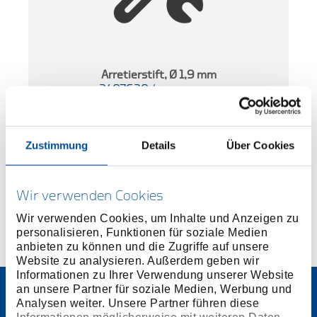
m
Arretierstift, Ø 1,9 mm
2407620
/
KL-0180-3019
Preis auf Anfrage
Zustimmung
Details
Über Cookies
Wir verwenden Cookies
Wir verwenden Cookies, um Inhalte und Anzeigen zu
personalisieren, Funktionen für soziale Medien
anbieten zu können und die Zugriffe auf unsere
Website zu analysieren. Außerdem geben wir
Informationen zu Ihrer Verwendung unserer Website
an unsere Partner für soziale Medien, Werbung und
Analysen weiter. Unsere Partner führen diese
Informationen möglicherweise mit weiteren Daten