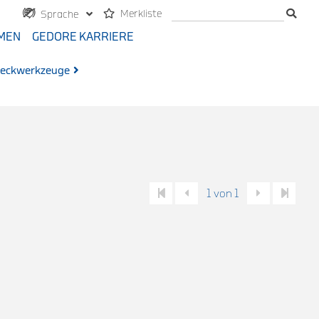
Merkliste
Sprache
MEN
GEDORE KARRIERE
teckwerkzeuge
1 von 1