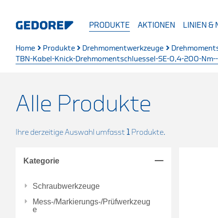
PRODUKTE
AKTIONEN
LINIEN &
Home
Produkte
Drehmomentwerkzeuge
Drehmoments
TBN-Kabel-Knick-Drehmomentschluessel-SE-0,4-200-Nm---
Alle Produkte
Ihre derzeitige Auswahl umfasst
1
Produkte.
Kategorie
Schraubwerkzeuge
Mess-/Markierungs-/Prüfwerkzeug
e