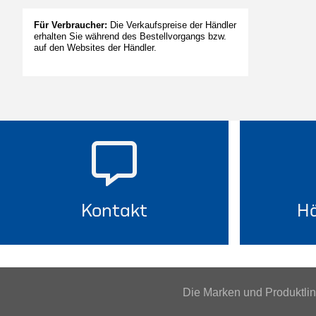
Für Verbraucher:
Die Verkaufspreise der Händler
erhalten Sie während des Bestellvorgangs bzw.
auf den Websites der Händler.
Kontakt
Hä
Die Marken und Produktl