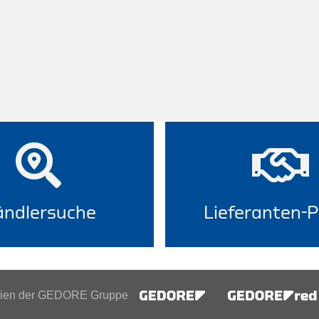
ndlersuche
Lieferanten-P
inien der GEDORE Gruppe