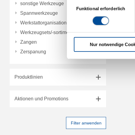
Einwilligungsauswahl
sonstige Werkzeuge
Funktional erforderlich
Spannwerkzeuge
Werkstattorganisation
Werkzeugsets/-sortimente
Zangen
Nur notwendige Cook
Zerspanung
Produktlinien
Aktionen und Promotions
Filter anwenden