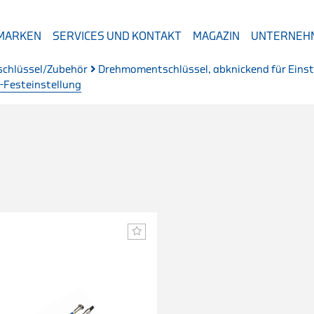
 MARKEN
SERVICES UND KONTAKT
MAGAZIN
UNTERNEH
chlüssel/Zubehör
Drehmomentschlüssel, abknickend für Eins
Festeinstellung