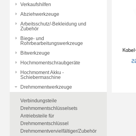
Verkaufshilfen
Abziehwerkzeuge
Arbeitsschutz/-Bekleidung und
Zubehör
Biege- und
Rohrbearbeitungswerkzeuge
Kabel
Bitwerkzeuge
2
Hochmomentschraubgeräte
Hochmoment Akku -
Schiebermaschine
Drehmomentwerkzeuge
Verbindungsteile
Drehmomentschlüsselsets
Antriebsteile für
Drehmomentschlüssel
Drehmomentvervielfältiger/Zubehör