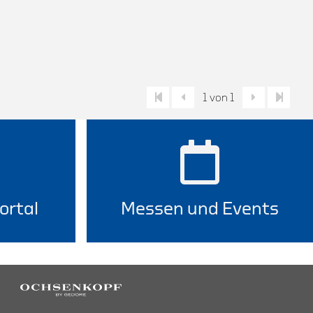
1 von 1
ortal
Messen und Events