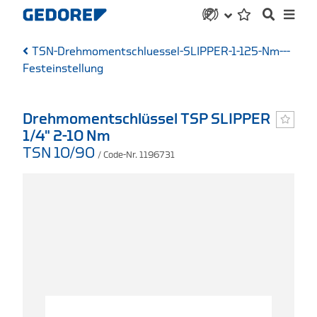
TSN-Drehmomentschluessel-SLIPPER-1-125-Nm---
Festeinstellung
Drehmomentschlüssel TSP SLIPPER
1/4" 2-10 Nm
TSN 10/90
/ Code-Nr. 1196731