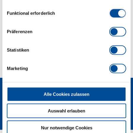
gesammelt haben. Unsere vollständige
und TBN 10
Datenschutzerklärung finden Sie
hier
Einwilligungsauswahl
Funktional erforderlich
Abmessungen und Gewichte
Präferenzen
Lieferumfang
Statistiken
Technische Eigenschaften
Marketing
Alle Cookies zulassen
Auswahl erlauben
Newsletter
Nur notwendige Cookies