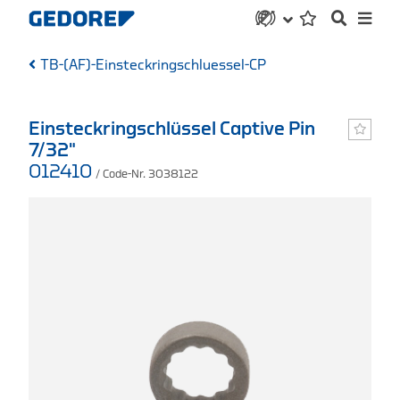
TB-(AF)-Einsteckringschluessel-CP
Einsteckringschlüssel Captive Pin
7/32"
012410
/ Code-Nr. 3038122