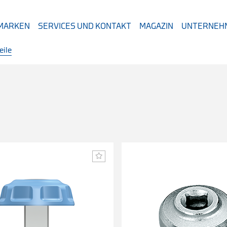
 MARKEN
SERVICES UND KONTAKT
MAGAZIN
UNTERNEH
eile