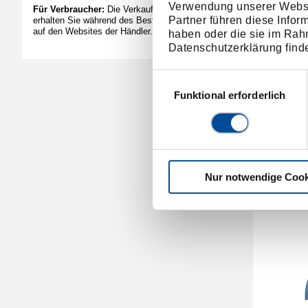
Verwendung unserer Websit
Für Verbraucher:
Die Verkaufspreise der Händler
Partner führen diese Infor
erhalten Sie während des Bestellvorgangs bzw.
auf den Websites der Händler.
haben oder die sie im Rah
Datenschutzerklärung find
Einwilligungsauswahl
Funktional erforderlich
Au
Nur notwendige Cook