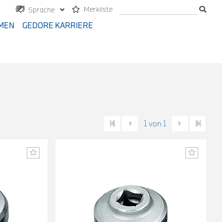
Merkliste
Sprache
MEN
GEDORE KARRIERE
1 von 1