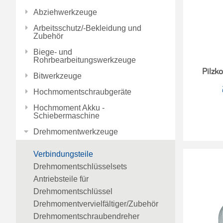
Abziehwerkzeuge
Arbeitsschutz/-Bekleidung und
Zubehör
Biege- und
Rohrbearbeitungswerkzeuge
Pilzk
Bitwerkzeuge
Hochmomentschraubgeräte
Hochmoment Akku -
Schiebermaschine
Drehmomentwerkzeuge
Verbindungsteile
Drehmomentschlüsselsets
Antriebsteile für
Drehmomentschlüssel
Drehmomentvervielfältiger/Zubehör
Drehmomentschraubendreher