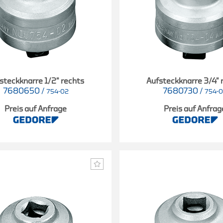
steckknarre 1/2" rechts
Aufsteckknarre 3/4" 
7680650
/
7680730
/
754-02
754-
Preis auf Anfrage
Preis auf Anfrag