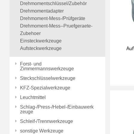
Drehmomentschlüssel/Zubehör
Drehmomentadapter
Drehmoment-Mess-/Prüfgeräte
Drehmoment-Mess--Pruefgeraete-
Zubehoer
Einsteckwerkzeuge
Aufsteckwerkzeuge
Auf
Forst- und
Zimmermannswerkzeuge
Steckschlüsselwerkzeuge
KFZ-Spezialwerkzeuge
Leuchtmittel
Schlag-/Press-/Hebel-/Einbauwerk
zeuge
Schleif-/Trennwerkzeuge
sonstige Werkzeuge