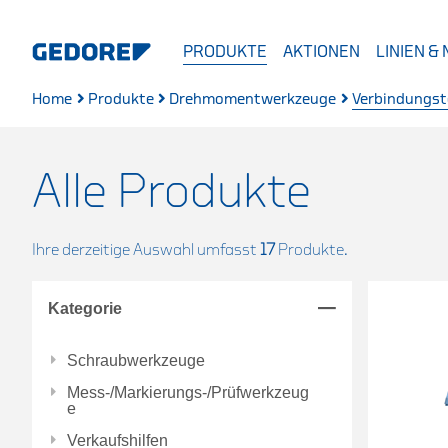
PRODUKTE
AKTIONEN
LINIEN &
Home
Produkte
Drehmomentwerkzeuge
Verbindungst
Alle Produkte
Ihre derzeitige Auswahl umfasst
17
Produkte.
Kategorie
Schraubwerkzeuge
Mess-/Markierungs-/Prüfwerkzeug
e
Verkaufshilfen