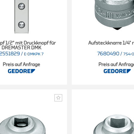
opf 1/2" mit Druckknopf für
Aufsteckknarre 1/4" 
DREMASTER DMK
2551829
/
7680490
/
E-DMKPK 7
754-
Preis auf Anfrage
Preis auf Anfrag