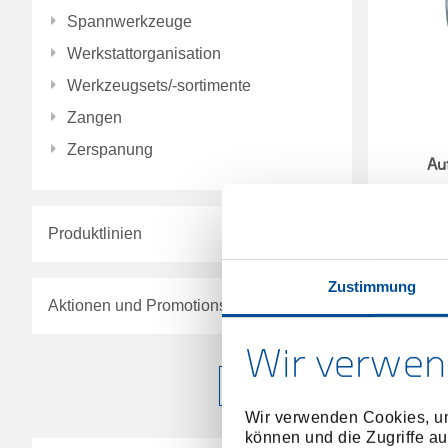
Spannwerkzeuge
Werkstattorganisation
Werkzeugsets/-sortimente
Zangen
Zerspanung
Au
Produktlinien
Zustimmung
Aktionen und Promotions
Wir verwen
Filter anwenden
Wir verwenden Cookies, um
können und die Zugriffe au