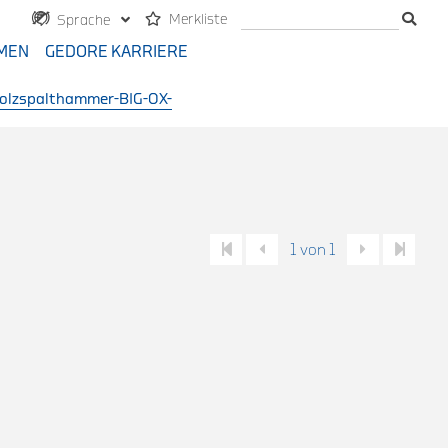
Merkliste
Sprache
MEN
GEDORE KARRIERE
olzspalthammer-BIG-OX-
1 von 1