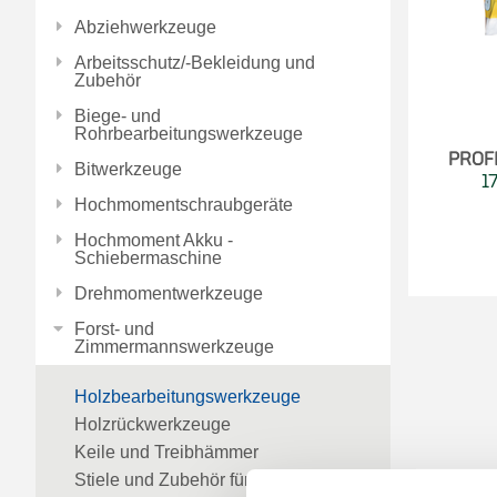
Abziehwerkzeuge
Arbeitsschutz/-Bekleidung und
Zubehör
Biege- und
Rohrbearbeitungswerkzeuge
PROFI
Bitwerkzeuge
1
Hochmomentschraubgeräte
Hochmoment Akku -
Schiebermaschine
Drehmomentwerkzeuge
Forst- und
Zimmermannswerkzeuge
Holzbearbeitungswerkzeuge
Holzrückwerkzeuge
Keile und Treibhämmer
Stiele und Zubehör für Forst- und