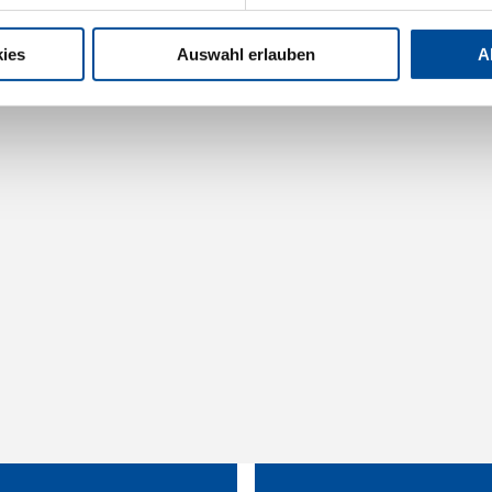
ies
Auswahl erlauben
A