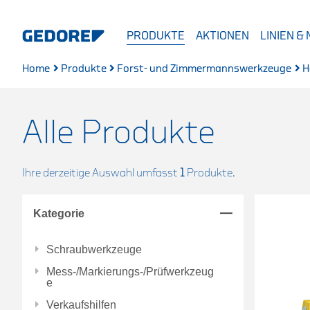
PRODUKTE
AKTIONEN
LINIEN &
Home
Produkte
Forst- und Zimmermannswerkzeuge
H
Alle Produkte
Ihre derzeitige Auswahl umfasst
1
Produkte.
Kategorie
Schraubwerkzeuge
Mess-/Markierungs-/Prüfwerkzeug
e
Verkaufshilfen