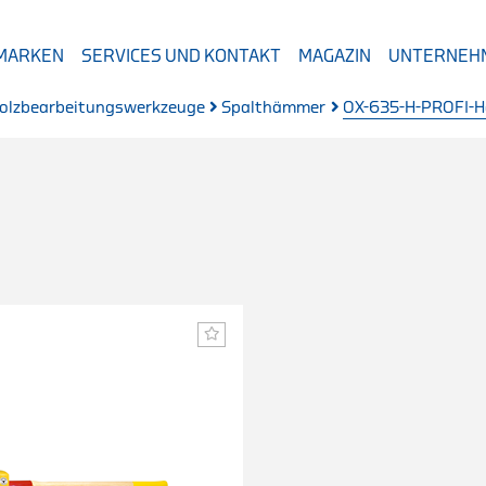
 MARKEN
SERVICES UND KONTAKT
MAGAZIN
UNTERNEH
olzbearbeitungswerkzeuge
Spalthämmer
OX-635-H-PROFI-H