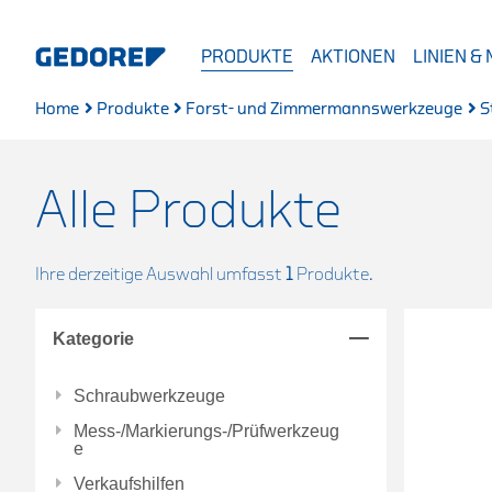
PRODUKTE
AKTIONEN
LINIEN &
Home
Produkte
Forst- und Zimmermannswerkzeuge
S
Alle Produkte
Ihre derzeitige Auswahl umfasst
1
Produkte.
Kategorie
Schraubwerkzeuge
Mess-/Markierungs-/Prüfwerkzeug
e
Verkaufshilfen