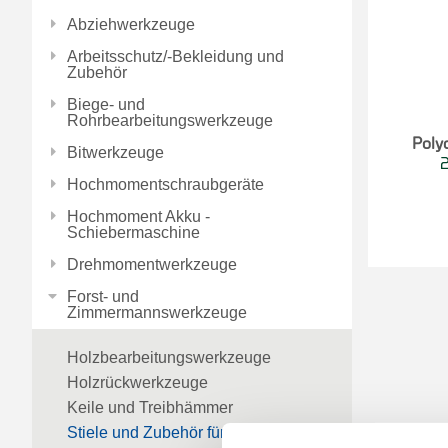
Abziehwerkzeuge
Arbeitsschutz/-Bekleidung und
Zubehör
Biege- und
Rohrbearbeitungswerkzeuge
Poly
Bitwerkzeuge
Hochmomentschraubgeräte
Hochmoment Akku -
Schiebermaschine
Drehmomentwerkzeuge
Forst- und
Zimmermannswerkzeuge
Holzbearbeitungswerkzeuge
Holzrückwerkzeuge
Keile und Treibhämmer
Stiele und Zubehör für Forst- und