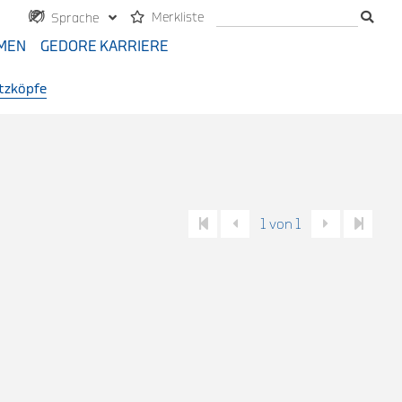
Merkliste
Sprache
MEN
GEDORE KARRIERE
tzköpfe
1 von 1