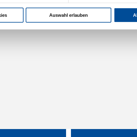
ies
Auswahl erlauben
A