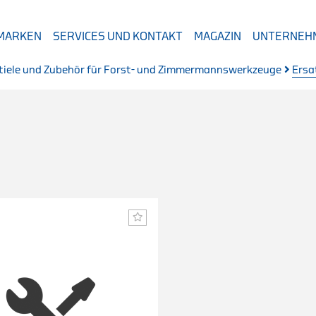
 MARKEN
SERVICES UND KONTAKT
MAGAZIN
UNTERNEH
tiele und Zubehör für Forst- und Zimmermannswerkzeuge
Ersa