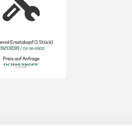
amid Ersatzkopf (1 Stück)
2820838
/
OX 36-2600
Preis auf Anfrage