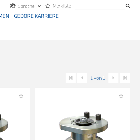
Merkliste
Sprache
MEN
GEDORE KARRIERE
1 von 1