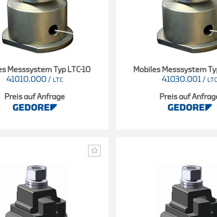
es Messsystem Typ LTC-10
Mobiles Messsystem Ty
41010.000
/
41030.001
/
LTC
LT
Preis auf Anfrage
Preis auf Anfrag