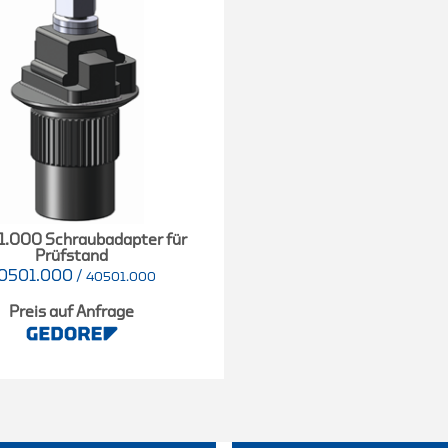
.000 Schraubadapter für
Prüfstand
0501.000
/
40501.000
Preis auf Anfrage