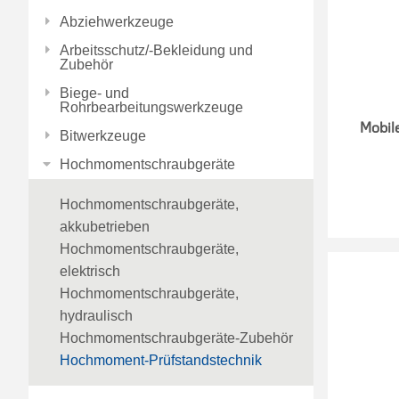
Abziehwerkzeuge
Arbeitsschutz/-Bekleidung und
Zubehör
Biege- und
Rohrbearbeitungswerkzeuge
Mobil
Bitwerkzeuge
Hochmomentschraubgeräte
Hochmomentschraubgeräte,
akkubetrieben
Hochmomentschraubgeräte,
elektrisch
Hochmomentschraubgeräte,
hydraulisch
Hochmomentschraubgeräte-Zubehör
Hochmoment-Prüfstandstechnik