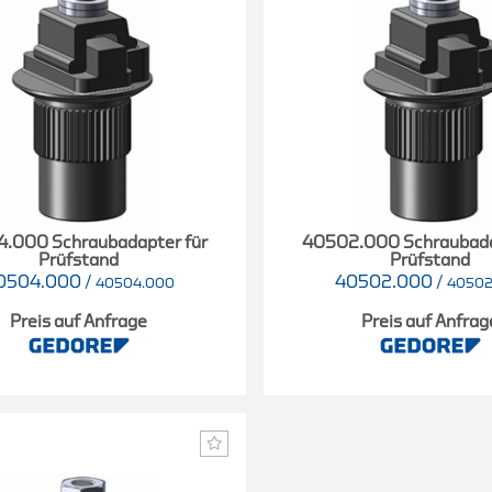
.000 Schraubadapter für
40502.000 Schraubada
Prüfstand
Prüfstand
0504.000
/
40502.000
/
40504.000
40502
Preis auf Anfrage
Preis auf Anfrag