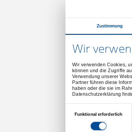
Zustimmung
Wir verwen
40509
Wir verwenden Cookies, um
4
können und die Zugriffe au
Verwendung unserer Websit
Partner führen diese Infor
haben oder die sie im Rah
Datenschutzerklärung find
Einwilligungsauswahl
Funktional erforderlich