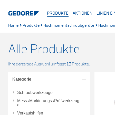
PRODUKTE
AKTIONEN
LINIEN &
Home
Produkte
Hochmomentschraubgeräte
Hochmom
Alle Produkte
Ihre derzeitige Auswahl umfasst
19
Produkte.
Kategorie
Schraubwerkzeuge
Mess-/Markierungs-/Prüfwerkzeug
e
Verkaufshilfen