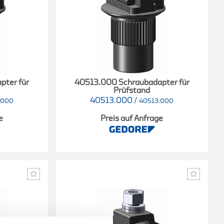
pter für
40513.000 Schraubadapter für
Prüfstand
40513.000
/
.000
40513.000
e
Preis auf Anfrage