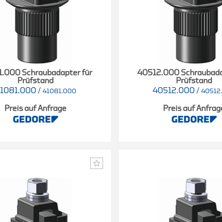
.000 Schraubadapter für
40512.000 Schraubada
Prüfstand
Prüfstand
1081.000
/
40512.000
/
41081.000
40512
Preis auf Anfrage
Preis auf Anfrag