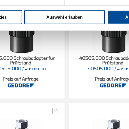
ies
Auswahl erlauben
A
.000 Schraubadapter für
40505.000 Schraubada
Prüfstand
Prüfstand
0506.000
/
40505.000
/
40506.000
40505
Preis auf Anfrage
Preis auf Anfrag