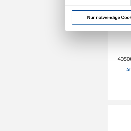
Nur notwendige Cook
40506
4