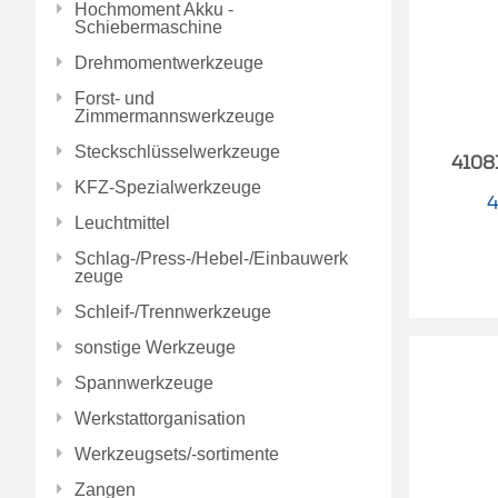
Hochmoment Akku -
Schiebermaschine
Drehmomentwerkzeuge
Forst- und
Zimmermannswerkzeuge
Steckschlüsselwerkzeuge
41081
KFZ-Spezialwerkzeuge
4
Leuchtmittel
Schlag-/Press-/Hebel-/Einbauwerk
zeuge
Schleif-/Trennwerkzeuge
sonstige Werkzeuge
Spannwerkzeuge
Werkstattorganisation
Werkzeugsets/-sortimente
Zangen