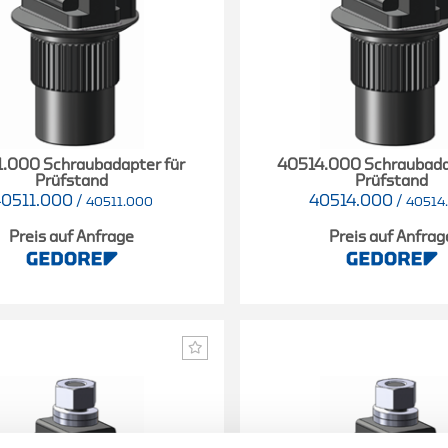
.000 Schraubadapter für
40514.000 Schraubada
Prüfstand
Prüfstand
40511.000
/
40514.000
/
40511.000
40514
Preis auf Anfrage
Preis auf Anfrag