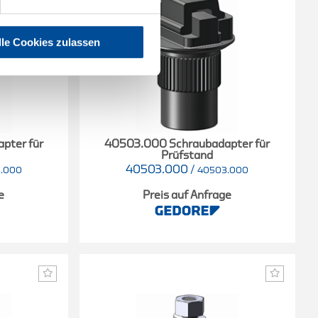
lle Cookies zulassen
pter für
40503.000 Schraubadapter für
Prüfstand
40503.000
/
.000
40503.000
e
Preis auf Anfrage