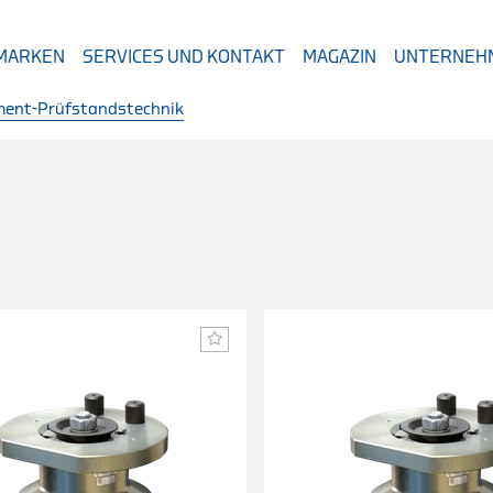
 MARKEN
SERVICES UND KONTAKT
MAGAZIN
UNTERNEH
ent-Prüfstandstechnik