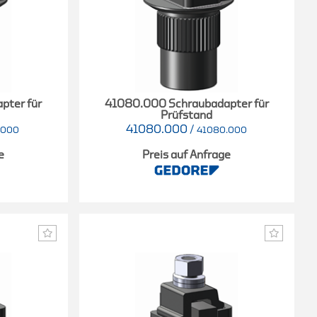
pter für
41080.000 Schraubadapter für
Prüfstand
41080.000
/
.000
41080.000
e
Preis auf Anfrage