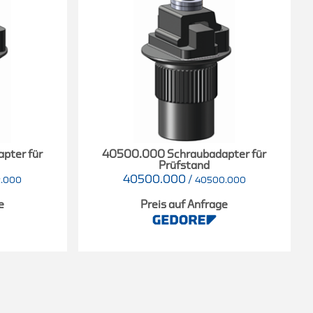
pter für
40500.000 Schraubadapter für
Prüfstand
40500.000
/
.000
40500.000
e
Preis auf Anfrage