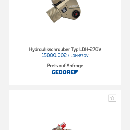
Hydraulikschrauber Typ LDH-270V
15800.002
/
LDH-270V
Preis auf Anfrage