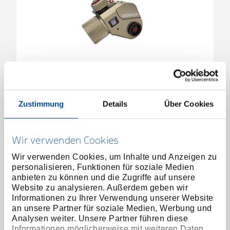
Hydraulikschrauber Typ LDH-48V
15500.002
/
Zustimmung
Details
Über Cookies
LDH-48V
Preis auf Anfrage
Wir verwenden Cookies
Wir verwenden Cookies, um Inhalte und Anzeigen zu
personalisieren, Funktionen für soziale Medien
anbieten zu können und die Zugriffe auf unsere
Website zu analysieren. Außerdem geben wir
Informationen zu Ihrer Verwendung unserer Website
an unsere Partner für soziale Medien, Werbung und
Analysen weiter. Unsere Partner führen diese
Informationen möglicherweise mit weiteren Daten