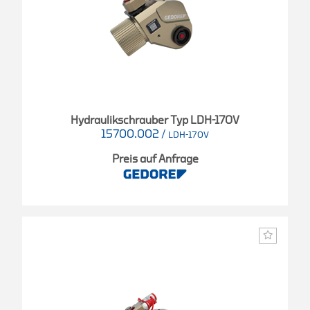
Hydraulikschrauber Typ LDH-170V
15700.002
/
LDH-170V
Preis auf Anfrage