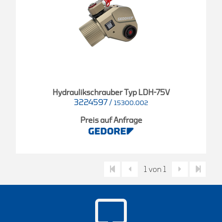
Hydraulikschrauber Typ LDH-75V
3224597
/
15300.002
Preis auf Anfrage
1 von 1