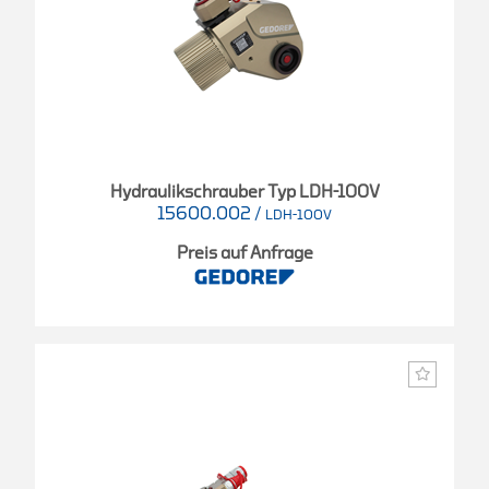
Hydraulikschrauber Typ LDH-100V
15600.002
/
LDH-100V
Preis auf Anfrage