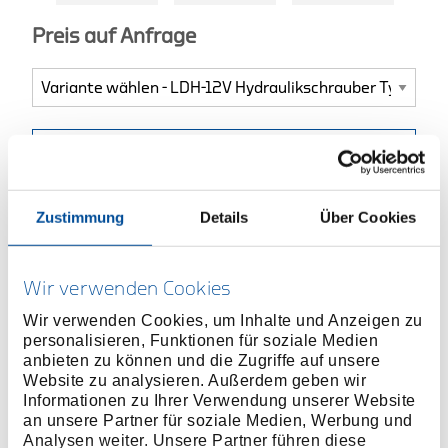
Preis auf Anfrage
TECHNISCHER
VERTRIEBSPARTNETR
Zustimmung
Details
Über Cookies
MEHR INFORMATIONEN ÜBER
HOCHMOMENTWERKZEUGE
Wir verwenden Cookies
Wir verwenden Cookies, um Inhalte und Anzeigen zu
Produktlinie
personalisieren, Funktionen für soziale Medien
anbieten zu können und die Zugriffe auf unsere
Produktbeschreibung
Website zu analysieren. Außerdem geben wir
Informationen zu Ihrer Verwendung unserer Website
Schnellwechselmechanismus für ein blitzschnelles
an unsere Partner für soziale Medien, Werbung und
Umsetzen der Reaktionsarme
Analysen weiter. Unsere Partner führen diese