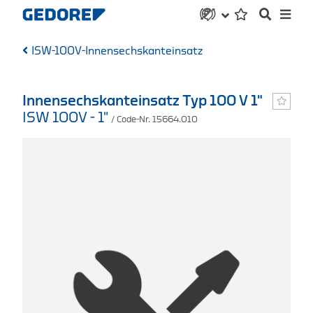
ISW-100V-Innensechskanteinsatz
Innensechskanteinsatz Typ 100 V 1"
ISW 100V - 1"
/ Code-Nr. 15664.010