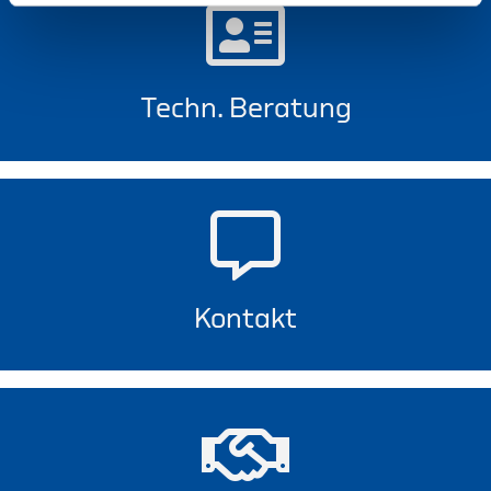
Techn. Beratung
Kontakt