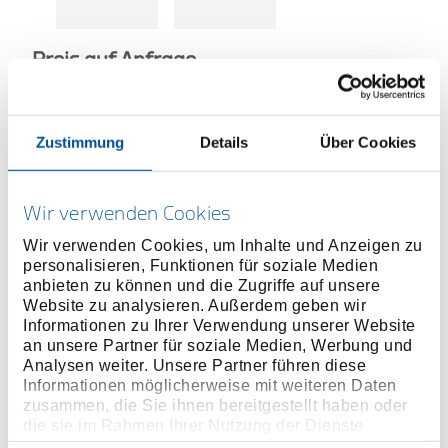
Preis auf Anfrage
Zustimmung
Details
Über Cookies
TECHNISCHER
VERTRIEBSPARTNETR
Wir verwenden Cookies
Wir verwenden Cookies, um Inhalte und Anzeigen zu
personalisieren, Funktionen für soziale Medien
MEHR INFORMATIONEN ÜBER
anbieten zu können und die Zugriffe auf unsere
HOCHMOMENTWERKZEUGE
Website zu analysieren. Außerdem geben wir
Informationen zu Ihrer Verwendung unserer Website
an unsere Partner für soziale Medien, Werbung und
Produktlinie
Analysen weiter. Unsere Partner führen diese
Informationen möglicherweise mit weiteren Daten
Produktbeschreibung
zusammen, die Sie ihnen bereitgestellt haben oder
die sie im Rahmen Ihrer Nutzung der Dienste
der Innensechskanteinsatz lässt sich direkt in den
gesammelt haben. Unsere vollständige