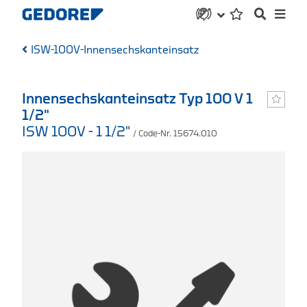
ISW-100V-Innensechskanteinsatz
Innensechskanteinsatz Typ 100 V 1
1/2"
ISW 100V - 1 1/2"
/ Code-Nr. 15674.010