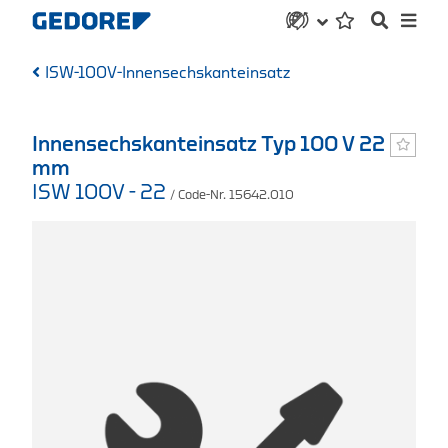
ISW-100V-Innensechskanteinsatz
Innensechskanteinsatz Typ 100 V 22
mm
ISW 100V - 22
/ Code-Nr. 15642.010