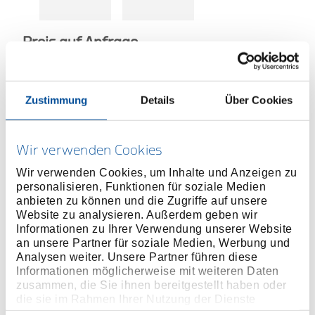
Preis auf Anfrage
Zustimmung
Details
Über Cookies
TECHNISCHER
VERTRIEBSPARTNETR
Wir verwenden Cookies
Wir verwenden Cookies, um Inhalte und Anzeigen zu
personalisieren, Funktionen für soziale Medien
MEHR INFORMATIONEN ÜBER
anbieten zu können und die Zugriffe auf unsere
HOCHMOMENTWERKZEUGE
Website zu analysieren. Außerdem geben wir
Informationen zu Ihrer Verwendung unserer Website
an unsere Partner für soziale Medien, Werbung und
Produktlinie
Analysen weiter. Unsere Partner führen diese
Informationen möglicherweise mit weiteren Daten
Produktbeschreibung
zusammen, die Sie ihnen bereitgestellt haben oder
die sie im Rahmen Ihrer Nutzung der Dienste
der Innensechskanteinsatz lässt sich direkt in den
gesammelt haben. Unsere vollständige