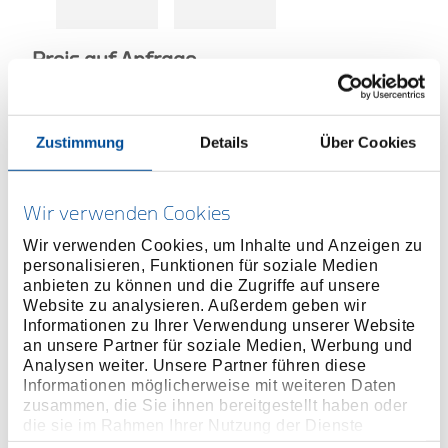
Preis auf Anfrage
Zustimmung
Details
Über Cookies
TECHNISCHER
VERTRIEBSPARTNETR
Wir verwenden Cookies
Wir verwenden Cookies, um Inhalte und Anzeigen zu
personalisieren, Funktionen für soziale Medien
MEHR INFORMATIONEN ÜBER
anbieten zu können und die Zugriffe auf unsere
HOCHMOMENTWERKZEUGE
Website zu analysieren. Außerdem geben wir
Informationen zu Ihrer Verwendung unserer Website
an unsere Partner für soziale Medien, Werbung und
Produktlinie
Analysen weiter. Unsere Partner führen diese
Informationen möglicherweise mit weiteren Daten
Produktbeschreibung
zusammen, die Sie ihnen bereitgestellt haben oder
die sie im Rahmen Ihrer Nutzung der Dienste
der Innensechskanteinsatz lässt sich direkt in den
gesammelt haben. Unsere vollständige