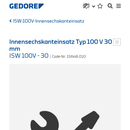
ISW-100V-Innensechskanteinsatz
Innensechskanteinsatz Typ 100 V 30
mm
ISW 100V - 30
/ Code-Nr. 15648.010