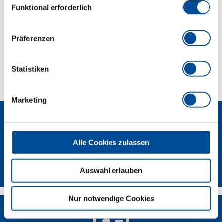
Abmessungen und Gewichte
Funktional erforderlich
Lieferumfang
Präferenzen
Technische Eigenschaften
Statistiken
Marketing
Alle Cookies zulassen
GEDORE Torque Solutions Log-In
Auswahl erlauben
Nur notwendige Cookies