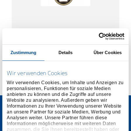
Wechselkassette 3 1/2"
14826.001
/
WK12 - 3 1/2"
Preis auf Anfrage
Zustimmung
Details
Über Cookies
Wir verwenden Cookies
Wir verwenden Cookies, um Inhalte und Anzeigen zu
personalisieren, Funktionen für soziale Medien
anbieten zu können und die Zugriffe auf unsere
Website zu analysieren. Außerdem geben wir
Informationen zu Ihrer Verwendung unserer Website
an unsere Partner für soziale Medien, Werbung und
Analysen weiter. Unsere Partner führen diese
Informationen möglicherweise mit weiteren Daten
zusammen, die Sie ihnen bereitgestellt haben oder