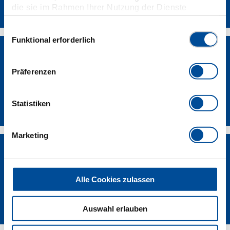
Kontakt
die sie im Rahmen Ihrer Nutzung der Dienste
gesammelt haben. Unsere vollständige
Datenschutzerklärung finden Sie
hier
Einwilligungsauswahl
Funktional erforderlich
Präferenzen
Händlersuche
Statistiken
Marketing
Alle Cookies zulassen
Lieferanten-Portal
Auswahl erlauben