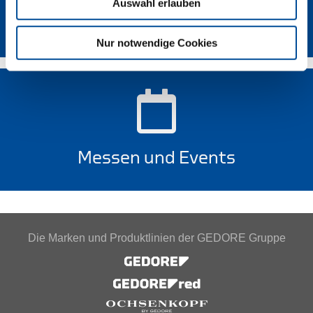
Auswahl erlauben
Lieferanten-Portal
Nur notwendige Cookies
Messen und Events
Die Marken und Produktlinien der GEDORE Gruppe