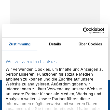
Durchtreiber 8-kant 120x10x1 mm
3300816
/
R90100115
Preis auf Anfrage
Zustimmung
Details
Über Cookies
Wir verwenden Cookies
Wir verwenden Cookies, um Inhalte und Anzeigen zu
personalisieren, Funktionen für soziale Medien
anbieten zu können und die Zugriffe auf unsere
Website zu analysieren. Außerdem geben wir
Informationen zu Ihrer Verwendung unserer Website
an unsere Partner für soziale Medien, Werbung und
Analysen weiter. Unsere Partner führen diese
Informationen möglicherweise mit weiteren Daten
zusammen, die Sie ihnen bereitgestellt haben oder