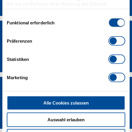
Kontakt
die sie im Rahmen Ihrer Nutzung der Dienste
gesammelt haben. Unsere vollständige
Datenschutzerklärung finden Sie
hier
Einwilligungsauswahl
Funktional erforderlich
Präferenzen
Händlersuche
Statistiken
Marketing
Alle Cookies zulassen
Lieferanten-Portal
Auswahl erlauben