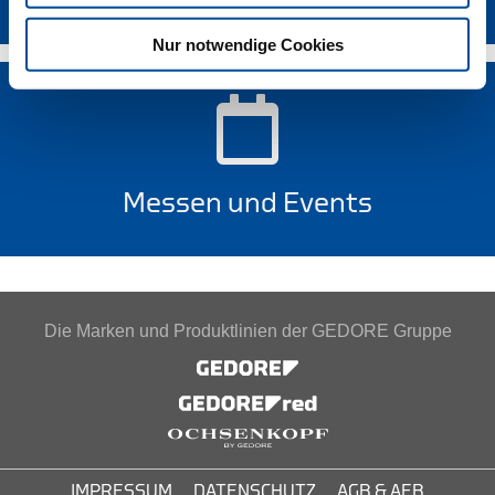
Nur notwendige Cookies
Messen und Events
Die Marken und Produktlinien der GEDORE Gruppe
IMPRESSUM
DATENSCHUTZ
AGB & AEB