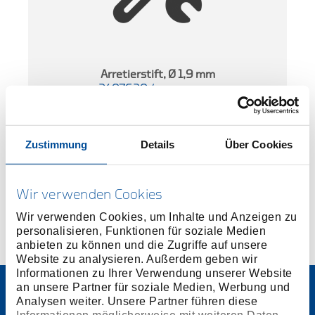
m
Arretierstift, Ø 1,9 mm
2407620
/
KL-0180-3019
Preis auf Anfrage
Zustimmung
Details
Über Cookies
Wir verwenden Cookies
Wir verwenden Cookies, um Inhalte und Anzeigen zu
personalisieren, Funktionen für soziale Medien
anbieten zu können und die Zugriffe auf unsere
Website zu analysieren. Außerdem geben wir
Informationen zu Ihrer Verwendung unserer Website
an unsere Partner für soziale Medien, Werbung und
Analysen weiter. Unsere Partner führen diese
Informationen möglicherweise mit weiteren Daten