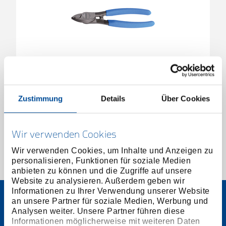
Kabelschere tauchisoliert 160 mm
2878356
/
8092-160 TL
Zustimmung
Details
Über Cookies
Preis auf Anfrage
Wir verwenden Cookies
Wir verwenden Cookies, um Inhalte und Anzeigen zu
personalisieren, Funktionen für soziale Medien
1 von 1
anbieten zu können und die Zugriffe auf unsere
Website zu analysieren. Außerdem geben wir
Informationen zu Ihrer Verwendung unserer Website
an unsere Partner für soziale Medien, Werbung und
Analysen weiter. Unsere Partner führen diese
Informationen möglicherweise mit weiteren Daten