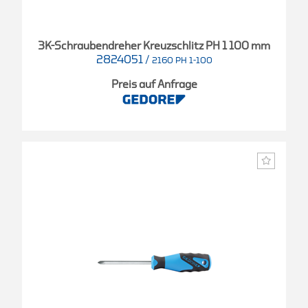
3K-Schraubendreher Kreuzschlitz PH 1 100 mm
2824051
/
2160 PH 1-100
Preis auf Anfrage