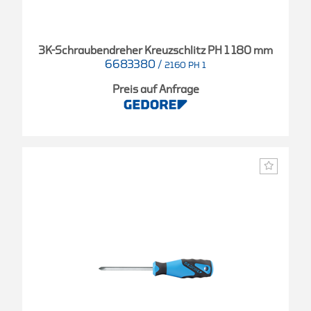
3K-Schraubendreher Kreuzschlitz PH 1 180 mm
6683380
/
2160 PH 1
Preis auf Anfrage