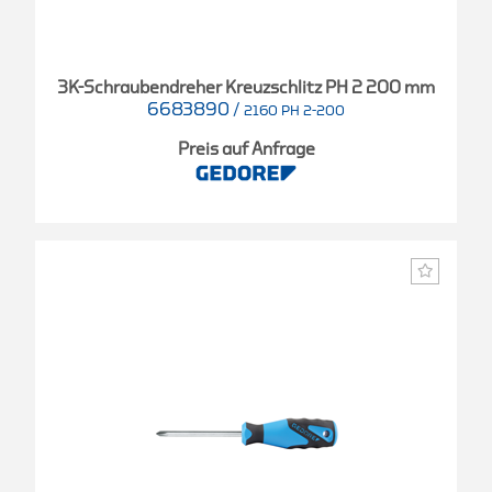
3K-Schraubendreher Kreuzschlitz PH 2 200 mm
6683890
/
2160 PH 2-200
Preis auf Anfrage