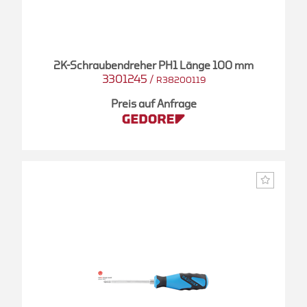
2K-Schraubendreher PH1 Länge 100 mm
3301245
/
R38200119
Preis auf Anfrage