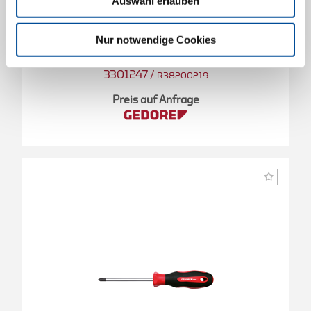
Auswahl erlauben
Nur notwendige Cookies
2K-Schraubendreher PH2 Länge 100 mm
3301247
/
R38200219
Preis auf Anfrage