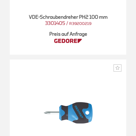
VDE-Schraubendreher PH2 100 mm
3301405
/
R39200219
Preis auf Anfrage