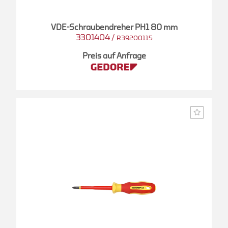
VDE-Schraubendreher PH1 80 mm
3301404
/
R39200115
Preis auf Anfrage