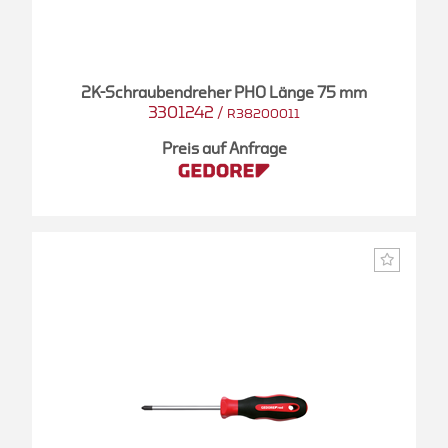
2K-Schraubendreher PH0 Länge 75 mm
3301242
/
R38200011
Preis auf Anfrage