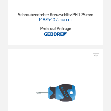
Schraubendreher Kreuzschlitz PH 1 75 mm
1482440
/
2161 PH 1
Preis auf Anfrage