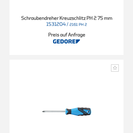
Schraubendreher Kreuzschlitz PH 2 75 mm
1531204
/
2161 PH 2
Preis auf Anfrage