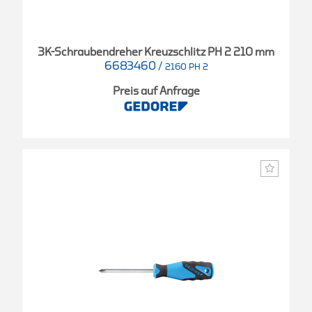
3K-Schraubendreher Kreuzschlitz PH 2 210 mm
6683460
/
2160 PH 2
Preis auf Anfrage