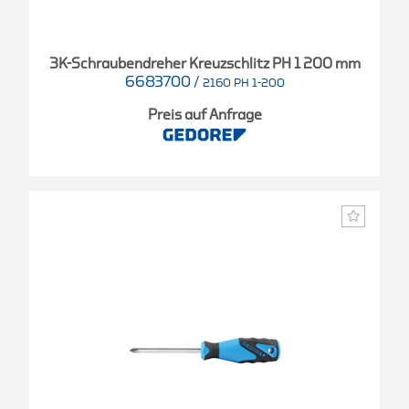
3K-Schraubendreher Kreuzschlitz PH 1 200 mm
6683700
/
2160 PH 1-200
Preis auf Anfrage