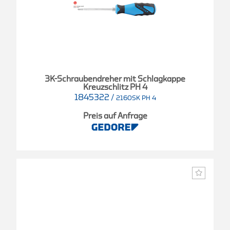
3K-Schraubendreher mit Schlagkappe
Kreuzschlitz PH 4
1845322
/
2160SK PH 4
Preis auf Anfrage