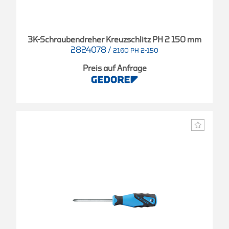
3K-Schraubendreher Kreuzschlitz PH 2 150 mm
2824078
/
2160 PH 2-150
Preis auf Anfrage