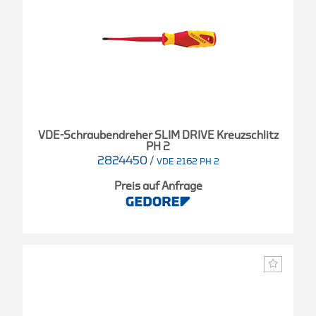
VDE-Schraubendreher SLIM DRIVE Kreuzschlitz
PH 2
2824450
/
VDE 2162 PH 2
Preis auf Anfrage