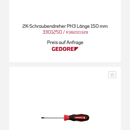
2K-Schraubendreher PH3 Länge 150 mm
3301250
/
R38200329
Preis auf Anfrage