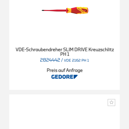
VDE-Schraubendreher SLIM DRIVE Kreuzschlitz
PH 1
2824442
/
VDE 2162 PH 1
Preis auf Anfrage