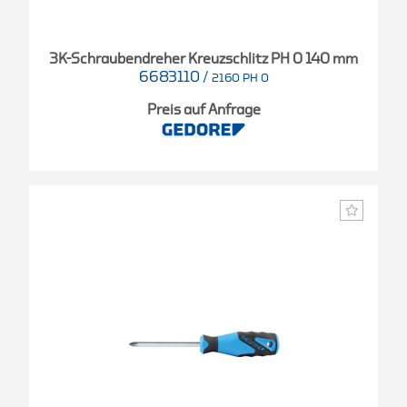
3K-Schraubendreher Kreuzschlitz PH 0 140 mm
6683110
/
2160 PH 0
Preis auf Anfrage