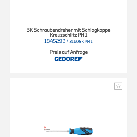
3K-Schraubendreher mit Schlagkappe
Kreuzschlitz PH 1
1845292
/
2160SK PH 1
Preis auf Anfrage