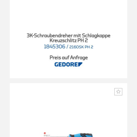
3K-Schraubendreher mit Schlagkappe
Kreuzschlitz PH 2
1845306
/
2160SK PH 2
Preis auf Anfrage