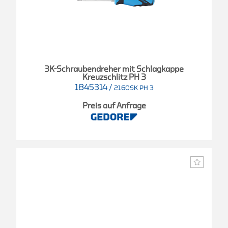
3K-Schraubendreher mit Schlagkappe
Kreuzschlitz PH 3
1845314
/
2160SK PH 3
Preis auf Anfrage