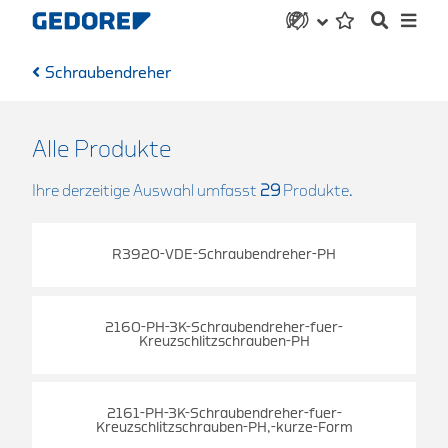
Schraubendreher
Alle Produkte
Ihre derzeitige Auswahl umfasst
29
Produkte.
R3920-VDE-Schraubendreher-PH
2160-PH-3K-Schraubendreher-fuer-
-
Kreuzschlitzschrauben-PH
2161-PH-3K-Schraubendreher-fuer-
Kreuzschlitzschrauben-PH,-kurze-Form