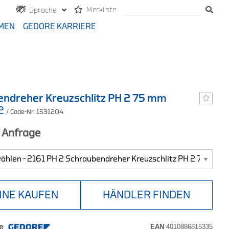
Merkliste
Sprache
MEN
GEDORE KARRIERE
ndreher Kreuzschlitz PH 2 75 mm
 2
/ Code-Nr. 1531204
f Anfrage
INE KAUFEN
HÄNDLER FINDEN
e
EAN
4010886815335