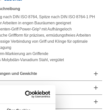
schreibung
g nach DIN ISO 8764, Spitze nach DIN ISO 8764-1 PH
für Arbeiten in engen Bauräumen geeignet
nten-Griff Power-Grip³ mit Aufhängeloch
che Griffform für präzises, ermüdungsfreies Arbeiten
ssige Verbindung von Griff und Klinge für optimale
tragung
orm-Markierung am Griffende
s Molybdän-Vanadium Stahl, vergütet
ngen und Gewichte
fang
he Eigenschaften