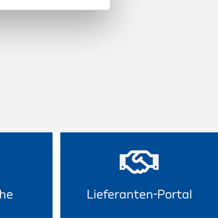
he
Lieferanten-Portal