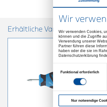
Zustimmung
Wir verwen
Erhältliche Varianten
Wir verwenden Cookies, um
können und die Zugriffe au
Verwendung unserer Websit
Partner führen diese Infor
haben oder die sie im Rah
Datenschutzerklärung find
Einwilligungsauswahl
Funktional erforderlich
Nur notwendige Cook