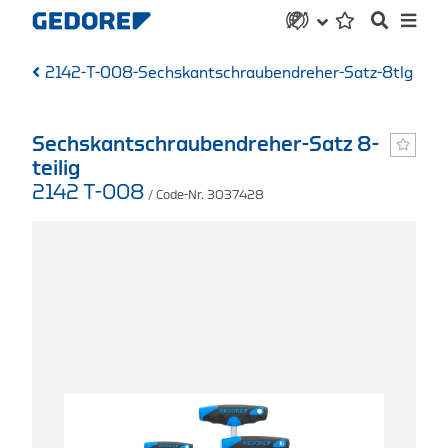
2142-T-008-Sechskantschraubendreher-Satz-8tlg
Sechskantschraubendreher-Satz 8-
teilig
2142 T-008
/ Code-Nr. 3037428