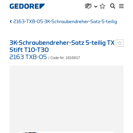
2163-TXB-05-3K-Schraubendreher-Satz-5-teilig
3K-Schraubendreher-Satz 5-teilig TX
Stift T10-T30
2163 TXB-05
/ Code-Nr. 1616617