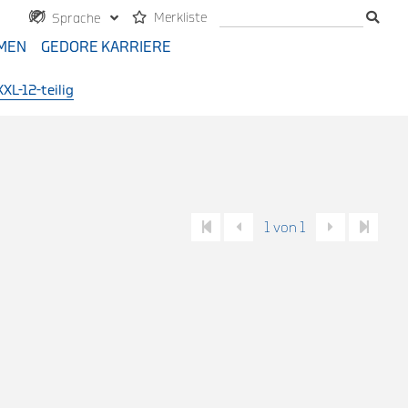
Merkliste
Sprache
MEN
GEDORE KARRIERE
L-12-teilig
1 von 1