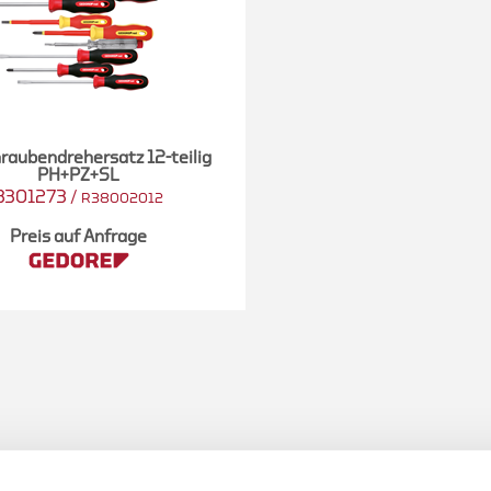
raubendrehersatz 12-teilig
PH+PZ+SL
3301273
/
R38002012
Preis auf Anfrage