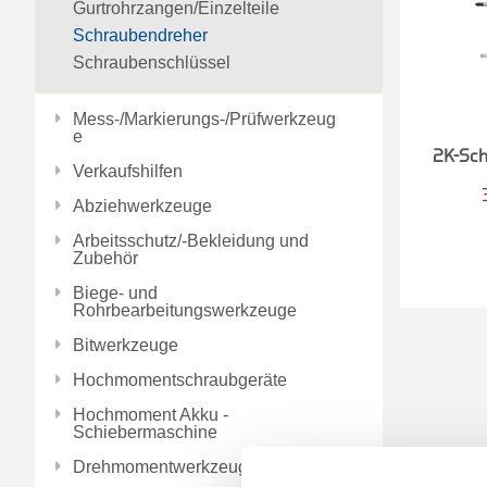
Gurtrohrzangen/Einzelteile
Schraubendreher
Schraubenschlüssel
Mess-/Markierungs-/Prüfwerkzeug
e
2K-Sch
Verkaufshilfen
Abziehwerkzeuge
Arbeitsschutz/-Bekleidung und
Zubehör
Biege- und
Rohrbearbeitungswerkzeuge
Bitwerkzeuge
Hochmomentschraubgeräte
Hochmoment Akku -
Schiebermaschine
Drehmomentwerkzeuge