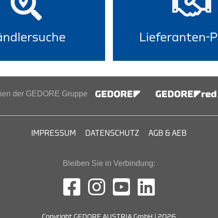
ndlersuche
Lieferanten-P
inien der GEDORE Gruppe
IMPRESSUM
DATENSCHUTZ
AGB & AEB
Bleiben Sie in Verbindung:
Copyright GEDORE AUSTRIA GmbH | 2026