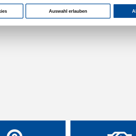
ies
Auswahl erlauben
A