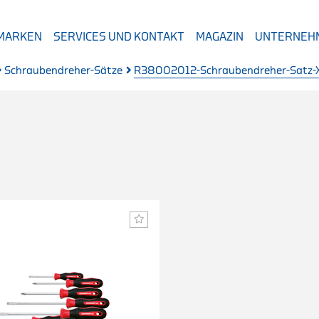
 MARKEN
SERVICES UND KONTAKT
MAGAZIN
UNTERNEH
Schraubendreher-Sätze
R38002012-Schraubendreher-Satz-XX