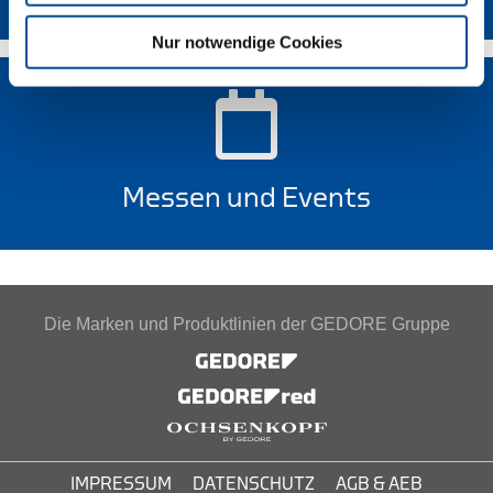
Nur notwendige Cookies
Messen und Events
Die Marken und Produktlinien der GEDORE Gruppe
IMPRESSUM
DATENSCHUTZ
AGB & AEB