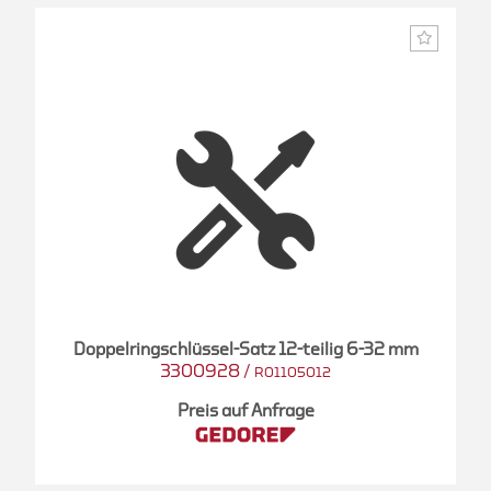
Doppelringschlüssel-Satz 12-teilig 6-32 mm
3300928
/
R01105012
Preis auf Anfrage