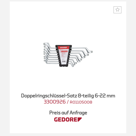
Doppelringschlüssel-Satz 8-teilig 6-22 mm
3300926
/
R01105008
Preis auf Anfrage