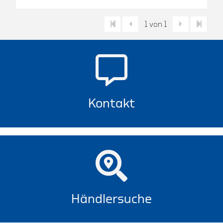
1 von 1
Kontakt
Händlersuche