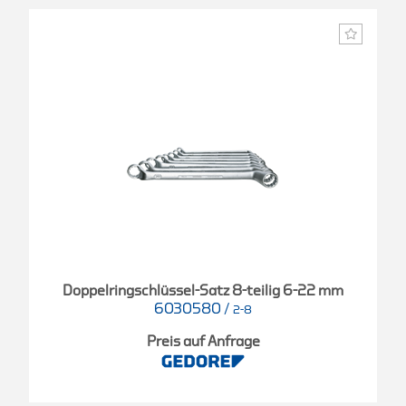
Doppelringschlüssel-Satz 8-teilig 6-22 mm
6030580
/
2-8
Preis auf Anfrage