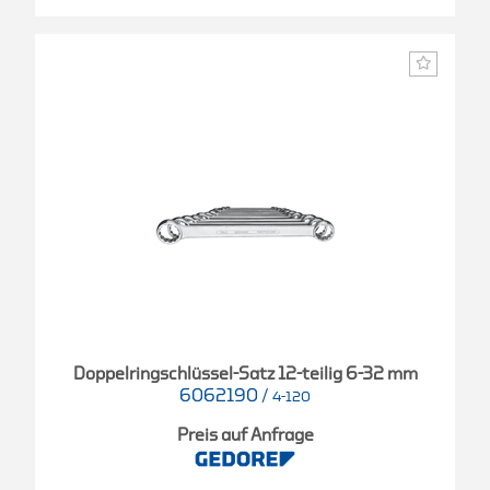
Doppelringschlüssel-Satz 12-teilig 6-32 mm
6062190
/
4-120
Preis auf Anfrage