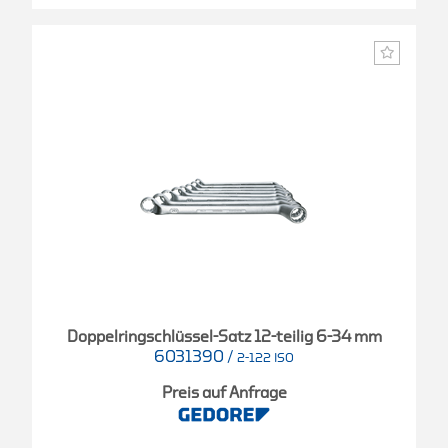
Doppelringschlüssel-Satz 12-teilig 6-34 mm
6031390
/
2-122 ISO
Preis auf Anfrage