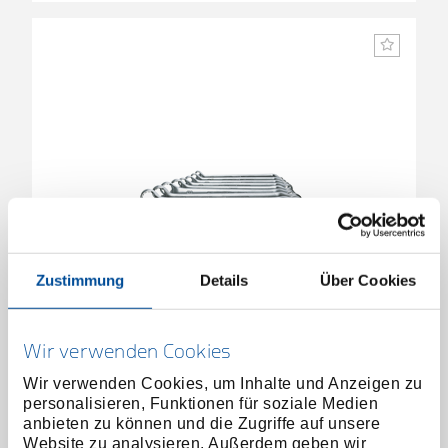
Zustimmung
Details
Über Cookies
Doppelringschlüssel-Satz 12-teilig 6-32 mm
6030900
/
Wir verwenden Cookies
2-12
Wir verwenden Cookies, um Inhalte und Anzeigen zu
Preis auf Anfrage
personalisieren, Funktionen für soziale Medien
anbieten zu können und die Zugriffe auf unsere
Website zu analysieren. Außerdem geben wir