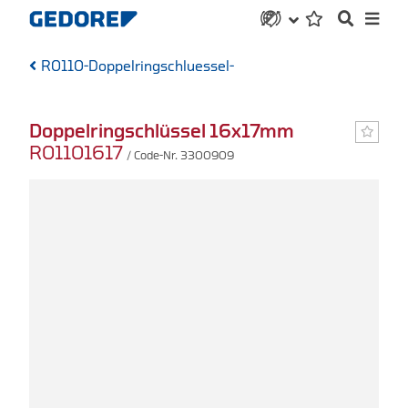
R0110-Doppelringschluessel-
Doppelringschlüssel 16x17mm
R01101617
/ Code-Nr. 3300909