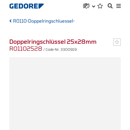
R0110-Doppelringschluessel-
Doppelringschlüssel 25x28mm
R01102528
/ Code-Nr. 3300919