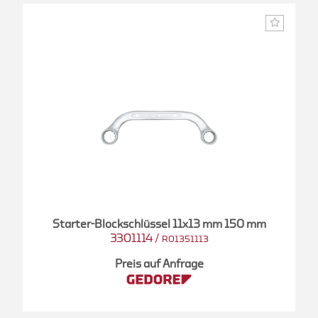
Starter-Blockschlüssel 11x13 mm 150 mm
3301114
/
R01351113
Preis auf Anfrage