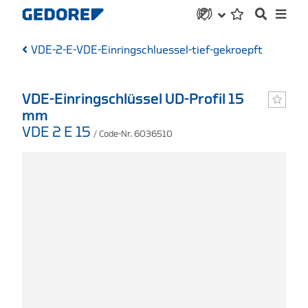
VDE-2-E-VDE-Einringschluessel-tief-gekroepft
VDE-Einringschlüssel UD-Profil 15
mm
VDE 2 E 15
/ Code-Nr. 6036510