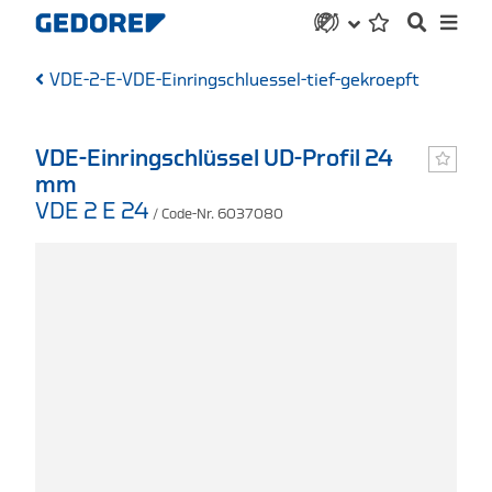
VDE-2-E-VDE-Einringschluessel-tief-gekroepft
VDE-Einringschlüssel UD-Profil 24
mm
VDE 2 E 24
/ Code-Nr. 6037080