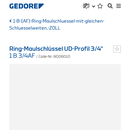
1-B-(AF)-Ring-Maulschluessel-mit-gleichen-
Schluesselweiten,-ZOLL
Ring-Maulschlüssel UD-Profil 3/4"
1 B 3/4AF
/ Code-Nr. 6006010