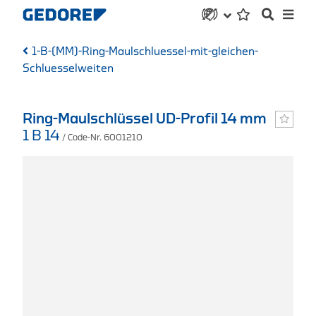
1-B-(MM)-Ring-Maulschluessel-mit-gleichen-
Schluesselweiten
Ring-Maulschlüssel UD-Profil 14 mm
1 B 14
/ Code-Nr. 6001210