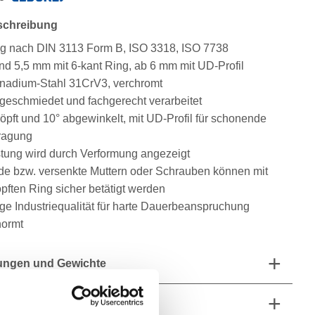
schreibung
g nach DIN 3113 Form B, ISO 3318, ISO 7738
nd 5,5 mm mit 6-kant Ring, ab 6 mm mit UD-Profil
adium-Stahl 31CrV3, verchromt
 geschmiedet und fachgerecht verarbeitet
öpft und 10° abgewinkelt, mit UD-Profil für schonende
tragung
tung wird durch Verformung angezeigt
nde bzw. versenkte Muttern oder Schrauben können mit
pften Ring sicher betätigt werden
ge Industriequalität für harte Dauerbeanspruchung
normt
ngen und Gewichte
fang