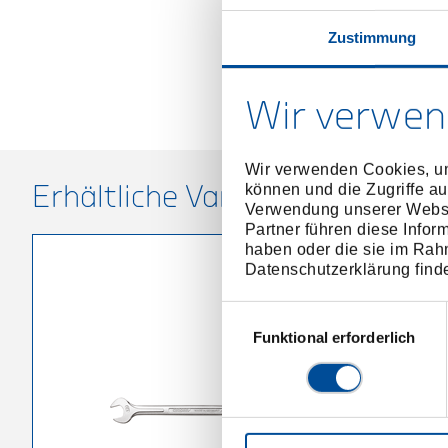
Zustimmung
Wir verwen
Wir verwenden Cookies, um
können und die Zugriffe au
Erhältliche Varianten
Verwendung unserer Websit
Partner führen diese Infor
haben oder die sie im Rah
Datenschutzerklärung find
Einwilligungsauswahl
Funktional erforderlich