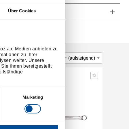
Über Cookies
he Eigenschaften
soziale Medien anbieten zu
mationen zu Ihrer
lysen weiter. Unsere
Sie ihnen bereitgestellt
llständige
Marketing