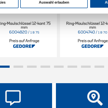
ies
Auswahl erlauben
A
ing-Maulschlüssel 12-kant 75
Ring-Maulschlüssel 12-
mm
mm
6004820
/
6004740
/
1 B 75
1 B 70
Preis auf Anfrage
Preis auf Anfrage