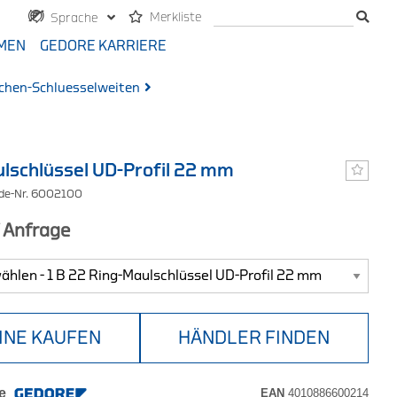
Merkliste
Sprache
MEN
GEDORE KARRIERE
ichen-Schluesselweiten
lschlüssel UD-Profil 22 mm
ode-Nr. 6002100
f Anfrage
INE KAUFEN
HÄNDLER FINDEN
e
EAN
4010886600214