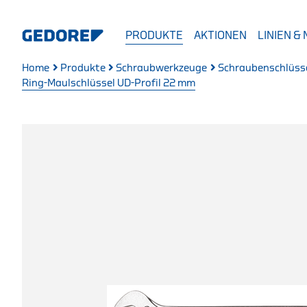
PRODUKTE
AKTIONEN
LINIEN &
Home
Produkte
Schraubwerkzeuge
Schraubenschlüss
Ring-Maulschlüssel UD-Profil 22 mm