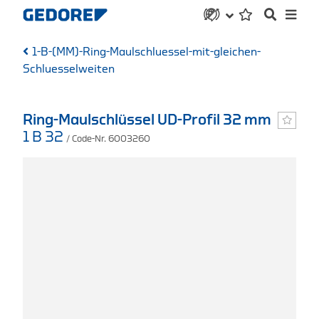
1-B-(MM)-Ring-Maulschluessel-mit-gleichen-
Schluesselweiten
Ring-Maulschlüssel UD-Profil 32 mm
1 B 32
/ Code-Nr. 6003260