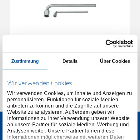
Steckschlüssel extra tief 6-kant 13 mm
6188530
/
25 13
Zustimmung
Details
Über Cookies
Preis auf Anfrage
Wir verwenden Cookies
Wir verwenden Cookies, um Inhalte und Anzeigen zu
personalisieren, Funktionen für soziale Medien
1 von 1
anbieten zu können und die Zugriffe auf unsere
Website zu analysieren. Außerdem geben wir
Informationen zu Ihrer Verwendung unserer Website
an unsere Partner für soziale Medien, Werbung und
Analysen weiter. Unsere Partner führen diese
Informationen möglicherweise mit weiteren Daten