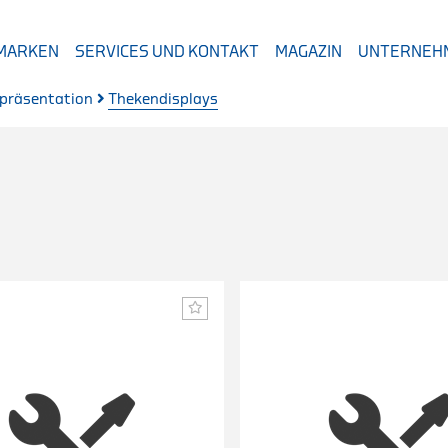
 MARKEN
SERVICES UND KONTAKT
MAGAZIN
UNTERNEH
präsentation
Thekendisplays