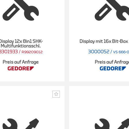
Display 12x 8in1 SHK-
Display mit 16x Bit-Box
Multifunktionsschl.
3301933
/
3000052
/
R99209012
VS 666-
Preis auf Anfrage
Preis auf Anfrag