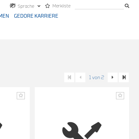
Merkliste
Sprache
MEN
GEDORE KARRIERE
1 von 2