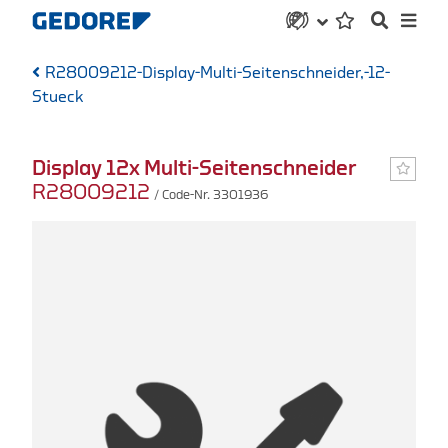
R28009212-Display-Multi-Seitenschneider,-12-
Stueck
Display 12x Multi-Seitenschneider
R28009212
/ Code-Nr. 3301936