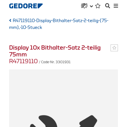
R47119110-Display-Bithalter-Satz-2-teilig-(75-
mm),-10-Stueck
Display 10x Bithalter-Satz 2-teilig
75mm
R47119110
/ Code-Nr. 3301931