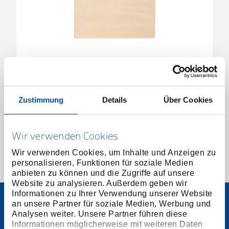
Holz-Arbeitsplatte für WorkMo B3
2954370
/
1110 WMHP 3
Zustimmung
Details
Über Cookies
Preis auf Anfrage
Wir verwenden Cookies
Wir verwenden Cookies, um Inhalte und Anzeigen zu
personalisieren, Funktionen für soziale Medien
1 von 1
anbieten zu können und die Zugriffe auf unsere
Website zu analysieren. Außerdem geben wir
Informationen zu Ihrer Verwendung unserer Website
an unsere Partner für soziale Medien, Werbung und
Analysen weiter. Unsere Partner führen diese
Informationen möglicherweise mit weiteren Daten