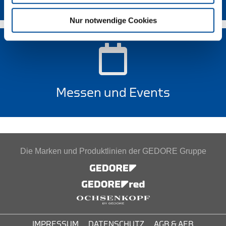
Nur notwendige Cookies
Messen und Events
Die Marken und Produktlinien der GEDORE Gruppe
IMPRESSUM
DATENSCHUTZ
AGB & AEB