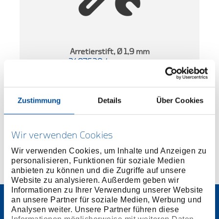
m
Arretierstift, Ø 1,9 mm
2407620
/
KL-0180-3019
Preis auf Anfrage
Zustimmung
Details
Über Cookies
Wir verwenden Cookies
Wir verwenden Cookies, um Inhalte und Anzeigen zu
personalisieren, Funktionen für soziale Medien
anbieten zu können und die Zugriffe auf unsere
Website zu analysieren. Außerdem geben wir
Informationen zu Ihrer Verwendung unserer Website
an unsere Partner für soziale Medien, Werbung und
Analysen weiter. Unsere Partner führen diese
Informationen möglicherweise mit weiteren Daten