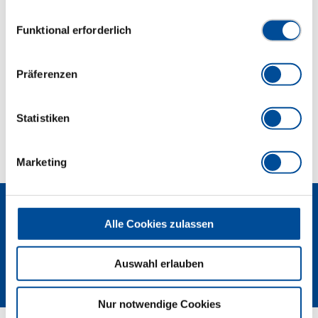
erhältlich No. WT 1056 7-1
Datenschutzerklärung finden Sie
hier
Einwilligungsauswahl
Funktional erforderlich
Abmessungen und Gewichte
Präferenzen
Lieferumfang
Statistiken
Technische Eigenschaften
Marketing
Alle Cookies zulassen
Auswahl erlauben
Newsletter
Nur notwendige Cookies