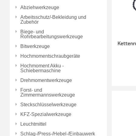
Abziehwerkzeuge
Arbeitsschutz/-Bekleidung und
Zubehör
Biege- und
Rohrbearbeitungswerkzeuge
Kettenr
Bitwerkzeuge
Hochmomentschraubgeräte
Hochmoment Akku -
Schiebermaschine
Drehmomentwerkzeuge
Forst- und
Zimmermannswerkzeuge
Steckschlüsselwerkzeuge
KFZ-Spezialwerkzeuge
Leuchtmittel
Schlag-/Press-/Hebel-/Einbauwerk