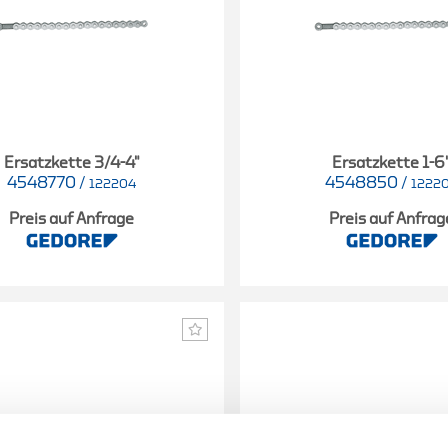
Ersatzkette 3/4-4"
Ersatzkette 1-6
4548770
/
4548850
/
122204
1222
Preis auf Anfrage
Preis auf Anfrag