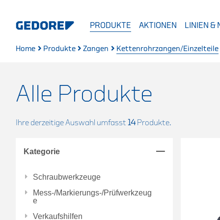
PRODUKTE
AKTIONEN
LINIEN &
Home
Produkte
Zangen
Kettenrohrzangen/Einzelteile
Alle Produkte
Ihre derzeitige Auswahl umfasst
14
Produkte.
Kategorie
Schraubwerkzeuge
Mess-/Markierungs-/Prüfwerkzeug
e
Verkaufshilfen