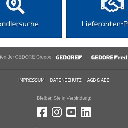
ndlersuche
Lieferanten-P
inien der GEDORE Gruppe
IMPRESSUM
DATENSCHUTZ
AGB & AEB
Bleiben Sie in Verbindung: