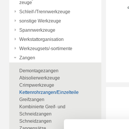
zeuge
Schleif-/Trennwerkzeuge
sonstige Werkzeuge
Spannwerkzeuge
Werkstattorganisation
Werkzeugsets/-sortimente
Zangen
Demontagezangen
Abisolierwerkzeuge
Crimpwerkzeuge
Kettenrohrzangen/Einzelteile
Greifzangen
Kombinierte Greif- und
Schneidzangen
Schneidzangen
Zangensätze