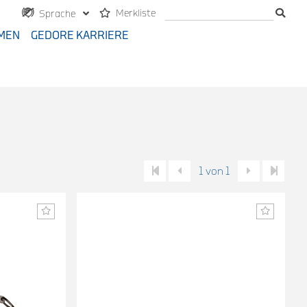
Merkliste
Sprache
MEN
GEDORE KARRIERE
1 von 1