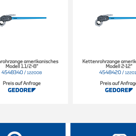
rohrzange amerikanisches
Kettenrohrzange ameri
Modell 1.1/2-8"
Modell 2-12"
4548340
/
4548420
/
122008
1220
Preis auf Anfrage
Preis auf Anfrag