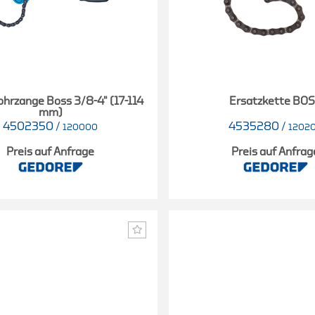
ohrzange Boss 3/8-4" (17-114
Ersatzkette BO
mm)
4502350
/
4535280
/
120000
1202
Preis auf Anfrage
Preis auf Anfrag