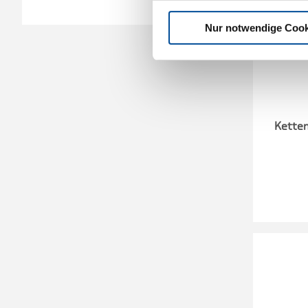
Nur notwendige Cook
Ketten