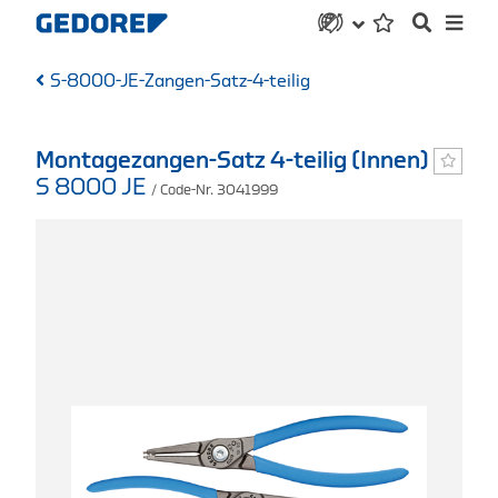
S-8000-JE-Zangen-Satz-4-teilig
Montagezangen-Satz 4-teilig (Innen)
S 8000 JE
/ Code-Nr. 3041999